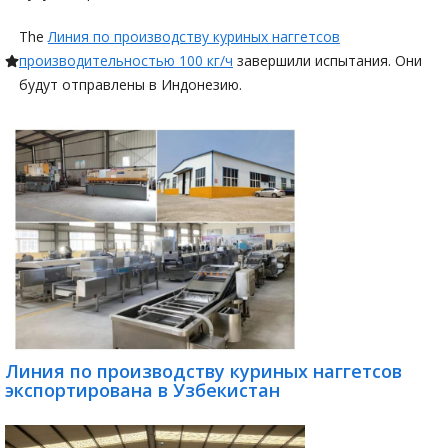
The
Линия по производству куриных наггетсов
производительностью 100 кг/ч
завершили испытания. Они
будут отправлены в Индонезию.
Линия по производству куриных наггетсов
экспортирована в Узбекистан