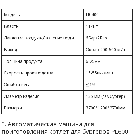
Модель
ПЛ400
Власть
11кВт
Давление воздуха/Давление воды
6Бар/2Бар
Выход
Около 200-600 кг/ч
Толщина продукта
6-25мм
Скорость производства
15-55пик/мин
Ошибка веса
≦1%
Диаметр изделия
135 мм (гамбургер)
Размеры
3700*1200*2700мм
3. Автоматическая машина для
приготовления котлет для бургеров PL600