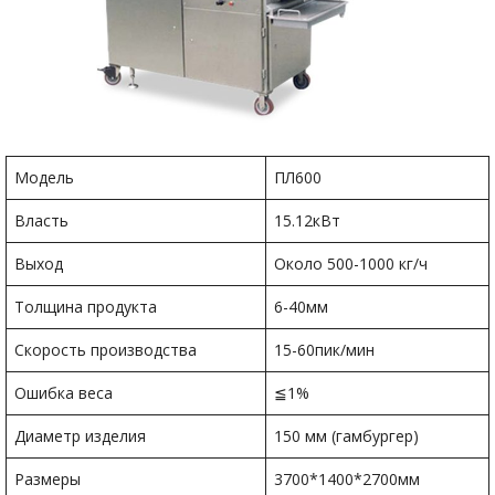
Модель
ПЛ600
Власть
15.12кВт
Выход
Около 500-1000 кг/ч
Толщина продукта
6-40мм
Скорость производства
15-60пик/мин
Ошибка веса
≦1%
Диаметр изделия
150 мм (гамбургер)
Размеры
3700*1400*2700мм