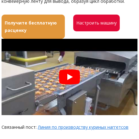
конвейерную ленту для вывода, образуя цикл обработки.
Получите бесплатную
Настроить машину
расценку
Связанный пост:
Линия по производству куриных наггетсов