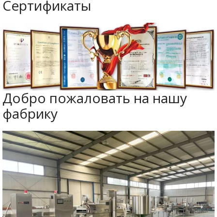
Сертификаты
Добро пожаловать на нашу
фабрику