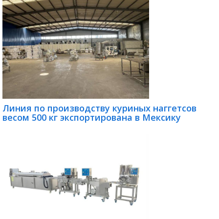
Линия по производству куриных наггетсов
весом 500 кг экспортирована в Мексику