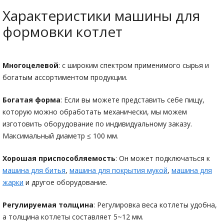
Характеристики машины для
формовки котлет
Многоцелевой
: с широким спектром применимого сырья и
богатым ассортиментом продукции.
Богатая форма
: Если вы можете представить себе пищу,
которую можно обработать механически, мы можем
изготовить оборудование по индивидуальному заказу.
Максимальный диаметр ≤ 100 мм.
Хорошая приспособляемость
: Он может подключаться к
машина для битья
,
машина для покрытия мукой
,
машина для
жарки
и другое оборудование.
Регулируемая толщина
: Регулировка веса котлеты удобна,
а толщина котлеты составляет 5~12 мм.