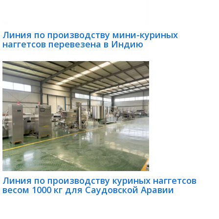
Линия по производству мини-куриных
наггетсов перевезена в Индию
Линия по производству куриных наггетсов
весом 1000 кг для Саудовской Аравии