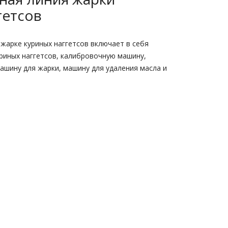
гетсов
жарке куриных наггетсов включает в себя
риных наггетсов, калибровочную машину,
ашину для жарки, машину для удаления масла и