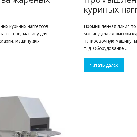
куриных наг
ных куриных наггетсов
Промышленная линия по 
наггетсов, машину для
машину для формовки ку
 жарки, машину для
панировочную машину, м
т. д. Оборудование …
Читать далее