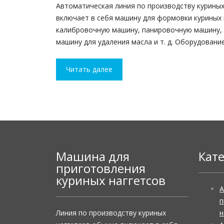
Автоматическая линия по производству куриных
включает в себя машину для формовки куриных 
калибровочную машину, панировочную машину, 
машину для удаления масла и т. д. Оборудовани
Читать далее
Машина для
Кат
приготовления
куриных наггетсов
А
п
Линия по производству куриных
н