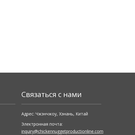
Связаться с нами
Адрес: Чжэнчжоу, Хэнань, Китай
Электронная почта:
inquiry@chickennuggetproductionline.com