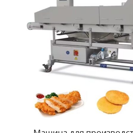
Машина для производс