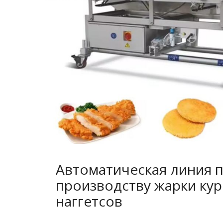
Автоматическая линия 
производству жарки ку
наггетсов