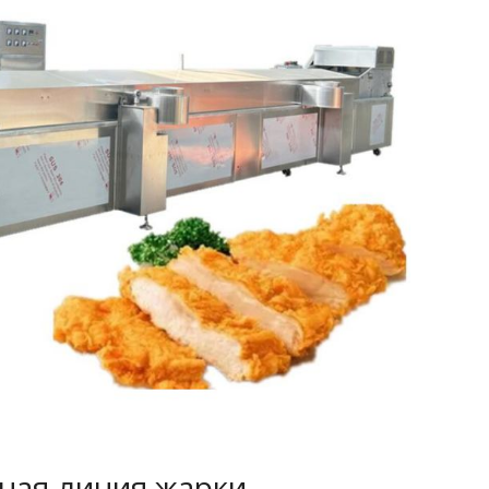
ая линия жарки