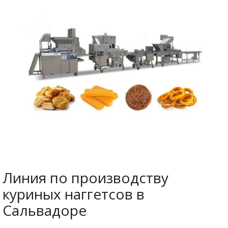
Линия по производству
куриных наггетсов в
Сальвадоре