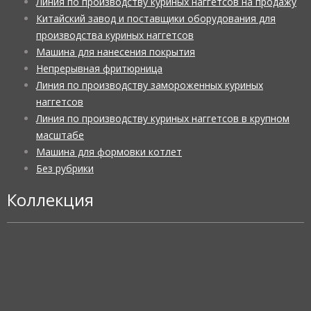
Линия по производству куриных наггетсов на продажу
Китайский завод и поставщики оборудования для
производства куриных наггетсов
Машина для нанесения покрытия
Непрерывная фритюрница
Линия по производству замороженных куриных
наггетсов
Линия по производству куриных наггетсов в крупном
масштабе
Машина для формовки котлет
Без рубрики
Коллекция