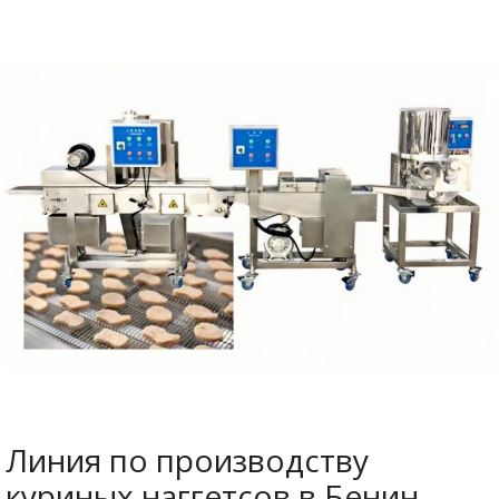
Линия по производству
куриных наггетсов в Бенин