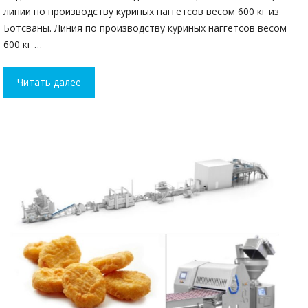
линии по производству куриных наггетсов весом 600 кг из
Ботсваны. Линия по производству куриных наггетсов весом
600 кг …
Читать далее