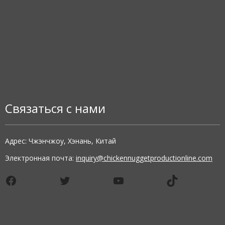
Связаться с нами
Адрес: Чжэнчжоу, Хэнань, Китай
Электронная почта:
inquiry@chickennuggetproductionline.com
Facebook
Twitter
YouTube
TikTok