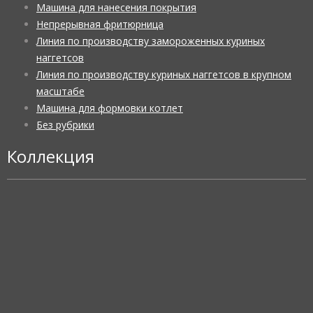
Машина для нанесения покрытия
Непрерывная фритюрница
Линия по производству замороженных куриных
наггетсов
Линия по производству куриных наггетсов в крупном
масштабе
Машина для формовки котлет
Без рубрики
Коллекция