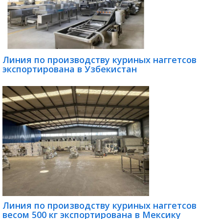
Линия по производству куриных наггетсов
экспортирована в Узбекистан
Линия по производству куриных наггетсов
весом 500 кг экспортирована в Мексику