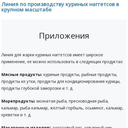
Линия по производству куриных наггетсов в
крупном масштабе
Приложения
Линия для жарки куриных наггетсов имеет широкое
применение, ее можно использовать в следующих продуктах:
Мясные продукты
: куриные продукты, рыбные продукты,
продукты из утки, продукты для кондиционирования курицы,
продукты глубокой заморозки и т. д.
Морепродукты
: мохнатая рыба, пресноводная рыба,
кальмар, рыба-кальмар, желтый горбыль, осьминог, кальмар,
креветки и т. д.
Макаронные изделия
s: кокосовый рис, шикарный чин,