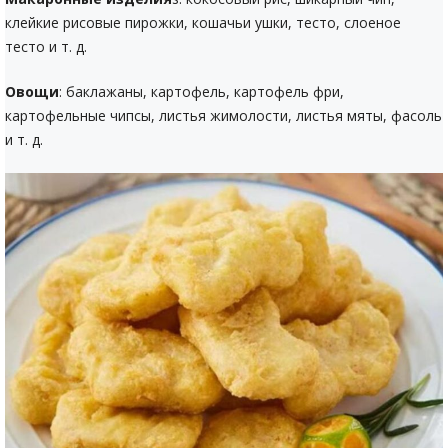
клейкие рисовые пирожки, кошачьи ушки, тесто, слоеное
тесто и т. д.
Овощи
: баклажаны, картофель, картофель фри,
картофельные чипсы, листья жимолости, листья мяты, фасоль
и т. д.