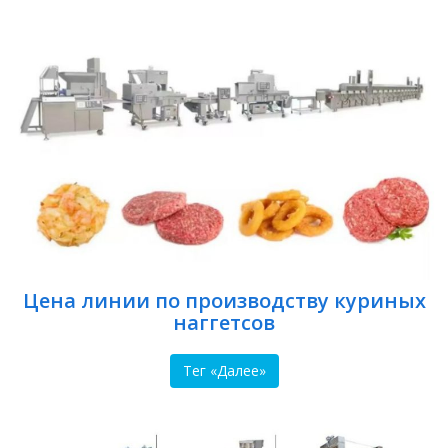
Цена линии по производству куриных
наггетсов
Тег «Далее»