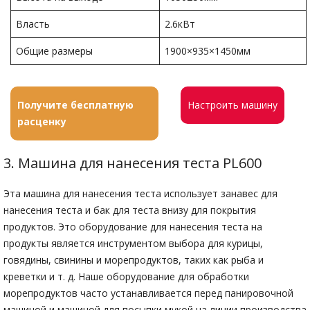
Власть
2.6кВт
Общие размеры
1900×935×1450мм
Получите бесплатную
Настроить машину
расценку
3. Машина для нанесения теста PL600
Эта машина для нанесения теста использует занавес для
нанесения теста и бак для теста внизу для покрытия
продуктов. Это оборудование для нанесения теста на
продукты является инструментом выбора для курицы,
говядины, свинины и морепродуктов, таких как рыба и
креветки и т. д. Наше оборудование для обработки
морепродуктов часто устанавливается перед панировочной
машиной и машиной для посыпки мукой на линии производства