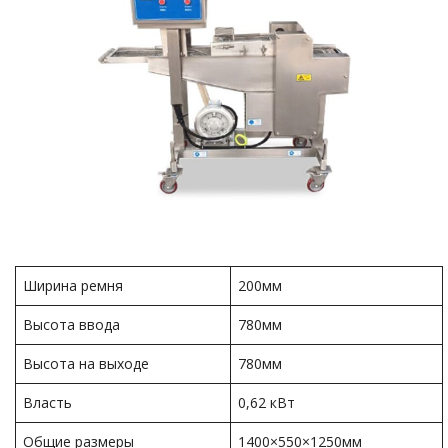
Ширина ремня
200мм
Высота ввода
780мм
Высота на выходе
780мм
Власть
0,62 кВт
Общие размеры
1400×550×1250мм