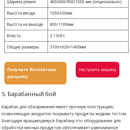
Ширина ремня
400/600/900/1000 мм (опционально)
Высота ввода
1050±50мм
Высота на выходе
800-1100мм
Власть
2.17кВт
Общие размеры
3100×920×1400мм
Получите бесплатную
Настроить машину
расценку
5. Барабанный бой
Барабан для обжаривания имеет прочную конструкцию,
позволяющую аккуратно покрывать продукты жидким тестом.
Благодаря вращающемуся барабану это оборудование для
обработки мясных продуктов обеспечивает равномерное