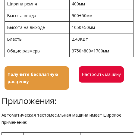
Ширина ремня
400мм
Высота ввода
900±50мм
Высота на выходе
1050±50мм
Власть
2.43КВт
Общие размеры
3750×800×1700мм
Получите бесплатную
Настроить машину
расценку
Приложения:
Автоматическая тестомесильная машина имеет широкое
применение: