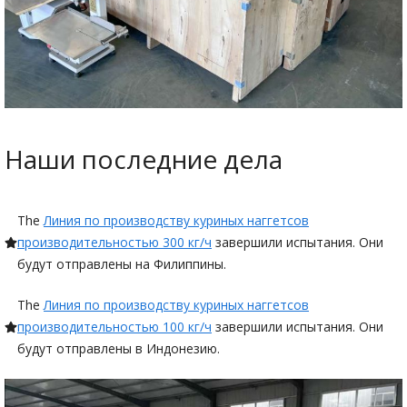
Наши последние дела
The
Линия по производству куриных наггетсов
производительностью 300 кг/ч
завершили испытания. Они
будут отправлены на Филиппины.
The
Линия по производству куриных наггетсов
производительностью 100 кг/ч
завершили испытания. Они
будут отправлены в Индонезию.