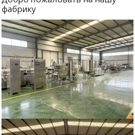
фабрику