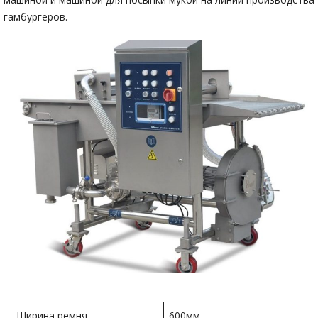
гамбургеров.
Ширина ремня
600мм