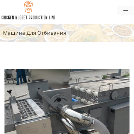
Перейти
М
к
содержанию
Машина Для Отбивания