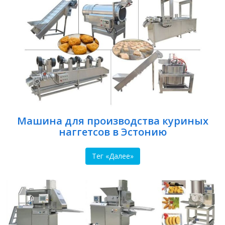
Машина для производства куриных
наггетсов в Эстонию
Тег «Далее»