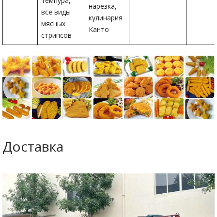
темпура,
нарезка,
все виды
кулинария
мясных
Канто
стрипсов
Доставка