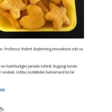
gan. Professor Robert Beykerning innovatsion ruhi va
i va mashhurligini yanada oshirdi. Bugungi kunda
n seviladi. Ushbu noziklikdan bahramand bo'lar
oni