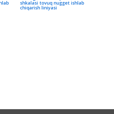
shlab
shkalasi tovuq nugget ishlab
chiqarish liniyasi