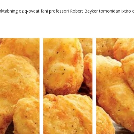
maktabning oziq-ovqat fani professori Robert Beyker tomonidan ixtiro q