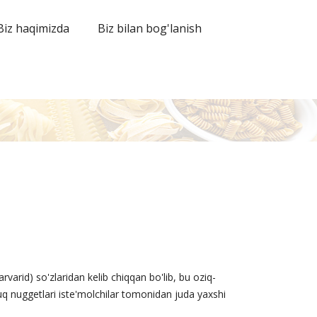
Biz haqimizda
Biz bilan bog'lanish
rvarid) so'zlaridan kelib chiqqan bo'lib, bu oziq-
vuq nuggetlari iste'molchilar tomonidan juda yaxshi