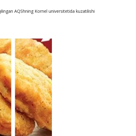
ilingan AQShning Kornel universitetida kuzatilishi