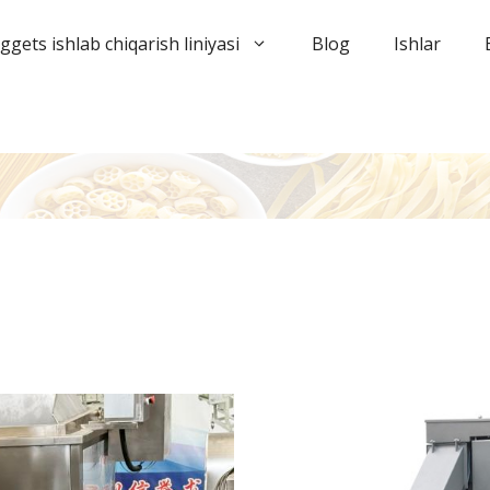
gets ishlab chiqarish liniyasi
Blog
Ishlar