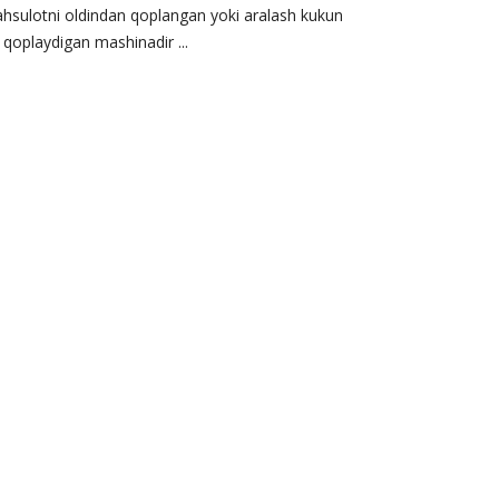
hsulotni oldindan qoplangan yoki aralash kukun
 qoplaydigan mashinadir ...