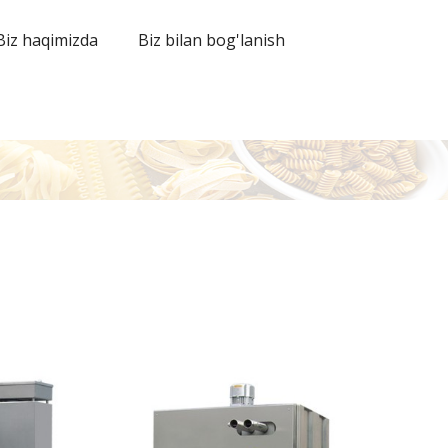
Biz haqimizda
Biz bilan bog'lanish