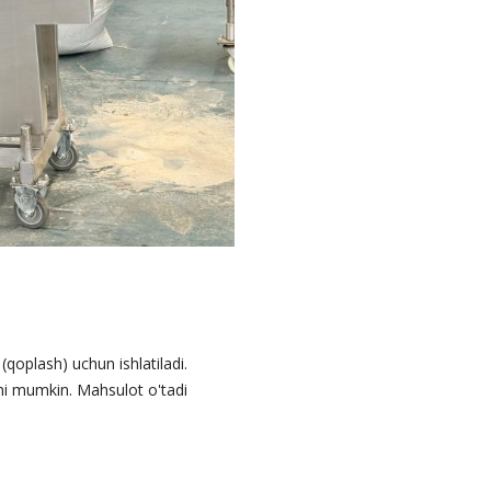
qoplash) uchun ishlatiladi.
hi mumkin. Mahsulot o'tadi