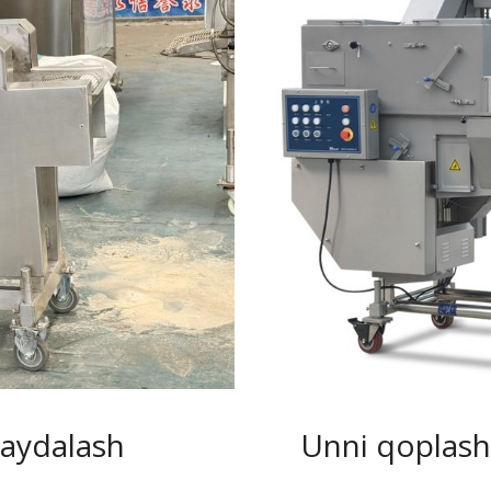
maydalash
Unni qoplash