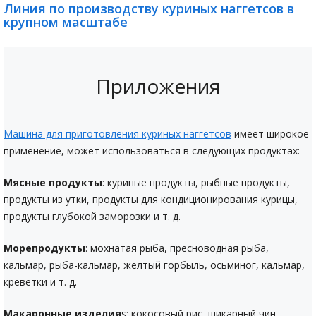
Линия по производству куриных наггетсов в
крупном масштабе
Приложения
Машина для приготовления куриных наггетсов
имеет широкое
применение, может использоваться в следующих продуктах:
Мясные продукты
: куриные продукты, рыбные продукты,
продукты из утки, продукты для кондиционирования курицы,
продукты глубокой заморозки и т. д.
Морепродукты
: мохнатая рыба, пресноводная рыба,
кальмар, рыба-кальмар, желтый горбыль, осьминог, кальмар,
креветки и т. д.
Макаронные изделия
s: кокосовый рис, шикарный чин,