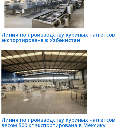
Линия по производству куриных наггетсов
экспортирована в Узбекистан
Линия по производству куриных наггетсов
весом 500 кг экспортирована в Мексику