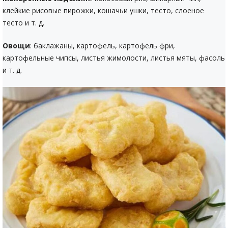
клейкие рисовые пирожки, кошачьи ушки, тесто, слоеное
тесто и т. д.
Овощи
: баклажаны, картофель, картофель фри,
картофельные чипсы, листья жимолости, листья мяты, фасоль
и т. д.