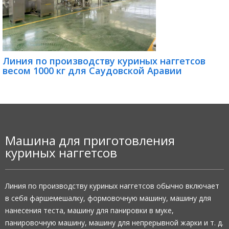
Линия по производству куриных наггетсов
весом 1000 кг для Саудовской Аравии
Машина для приготовления
куриных наггетсов
Линия по производству куриных наггетсов обычно включает
в себя фаршемешалку, формовочную машину, машину для
нанесения теста, машину для панировки в муке,
панировочную машину, машину для непрерывной жарки и т. д.