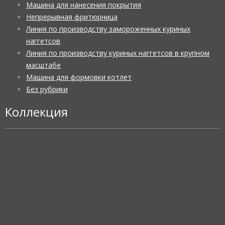
Машина для нанесения покрытия
Непрерывная фритюрница
Линия по производству замороженных куриных
наггетсов
Линия по производству куриных наггетсов в крупном
масштабе
Машина для формовки котлет
Без рубрики
Коллекция