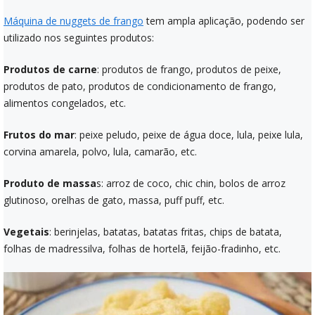
Máquina de nuggets de frango
tem ampla aplicação, podendo ser
utilizado nos seguintes produtos:
Produtos de carne
: produtos de frango, produtos de peixe,
produtos de pato, produtos de condicionamento de frango,
alimentos congelados, etc.
Frutos do mar
: peixe peludo, peixe de água doce, lula, peixe lula,
corvina amarela, polvo, lula, camarão, etc.
Produto de massa
s: arroz de coco, chic chin, bolos de arroz
glutinoso, orelhas de gato, massa, puff puff, etc.
Vegetais
: berinjelas, batatas, batatas fritas, chips de batata,
folhas de madressilva, folhas de hortelã, feijão-fradinho, etc.