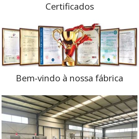
Certificados
Bem-vindo à nossa fábrica