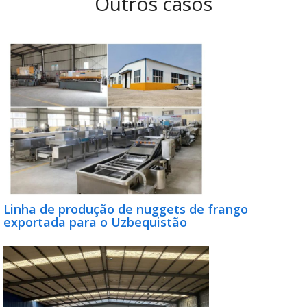
Outros casos
Linha de produção de nuggets de frango
exportada para o Uzbequistão