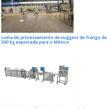
Linha de processamento de nuggets de frango de
500 kg exportada para o México