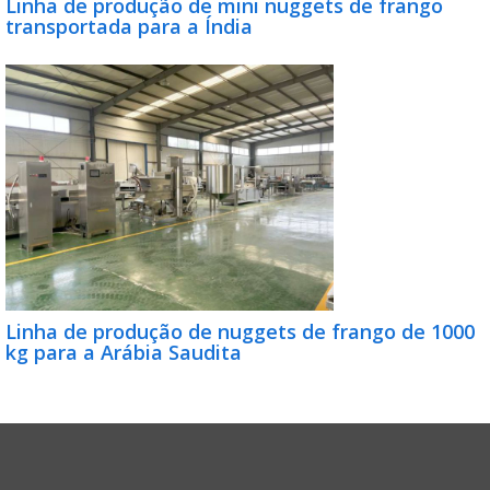
Linha de produção de mini nuggets de frango
transportada para a Índia
Linha de produção de nuggets de frango de 1000
kg para a Arábia Saudita