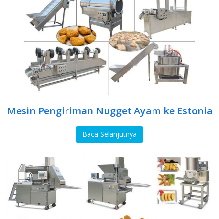
Mesin Pengiriman Nugget Ayam ke Estonia
Baca Selanjutnya