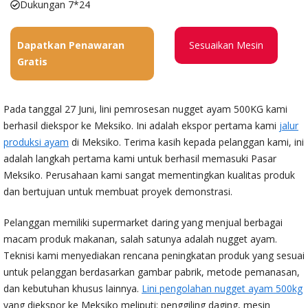
Dukungan 7*24
Dapatkan Penawaran
Sesuaikan Mesin
Gratis
Pada tanggal 27 Juni, lini pemrosesan nugget ayam 500KG kami
berhasil diekspor ke Meksiko. Ini adalah ekspor pertama kami
jalur
produksi ayam
di Meksiko. Terima kasih kepada pelanggan kami, ini
adalah langkah pertama kami untuk berhasil memasuki Pasar
Meksiko. Perusahaan kami sangat mementingkan kualitas produk
dan bertujuan untuk membuat proyek demonstrasi.
Pelanggan memiliki supermarket daring yang menjual berbagai
macam produk makanan, salah satunya adalah nugget ayam.
Teknisi kami menyediakan rencana peningkatan produk yang sesuai
untuk pelanggan berdasarkan gambar pabrik, metode pemanasan,
dan kebutuhan khusus lainnya.
Lini pengolahan nugget ayam 500kg
yang diekspor ke Meksiko meliputi: penggiling daging, mesin