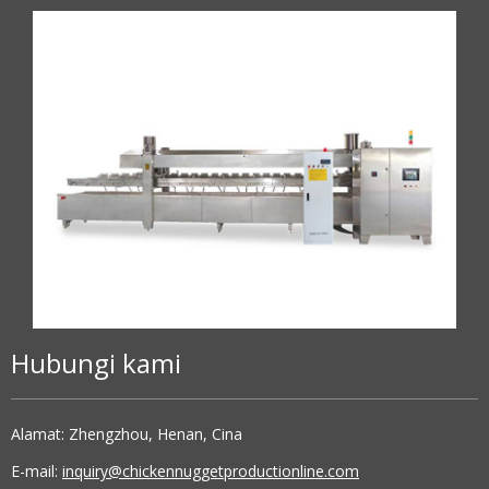
Hubungi kami
Alamat: Zhengzhou, Henan, Cina
E-mail:
inquiry@chickennuggetproductionline.com