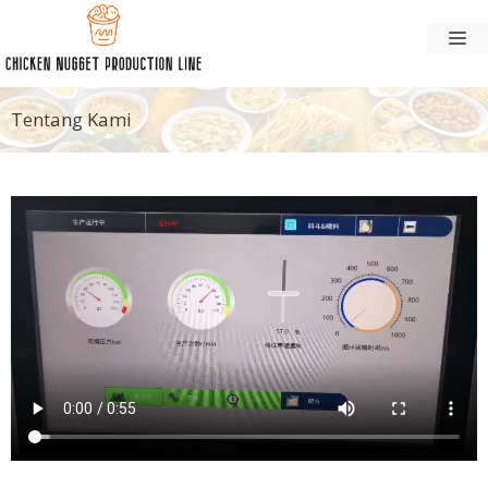
Langsung
M
ke
konten
Tentang Kami