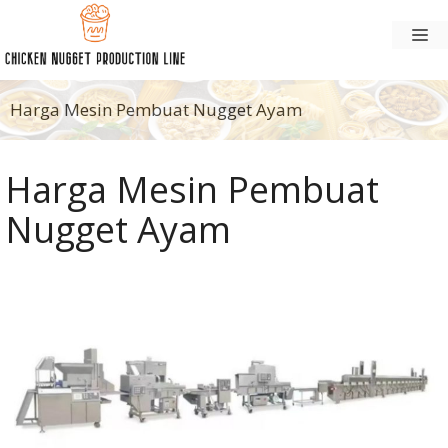
Langsung
M
ke
konten
Harga Mesin Pembuat Nugget Ayam
Harga Mesin Pembuat
Nugget Ayam