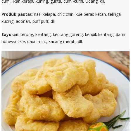
cumi, ikan kerapu kuning, gurita, cumi-cumi, Udang, dll.
Produk pasta
s: nasi kelapa, chic chin, kue beras ketan, telinga
kucing, adonan, puff puff, dll.
Sayuran
: terong, kentang, kentang goreng, keripik kentang, daun
honeysuckle, daun mint, kacang merah, dll.