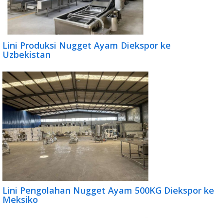
Lini Produksi Nugget Ayam Diekspor ke
Uzbekistan
Lini Pengolahan Nugget Ayam 500KG Diekspor ke
Meksiko