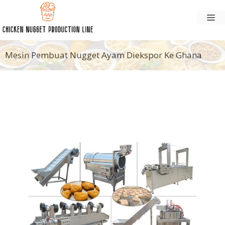
Langsung
M
ke
konten
Mesin Pembuat Nugget Ayam Diekspor Ke Ghana