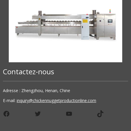
Contactez-nous
Adresse : Zhengzhou, Henan, Chine
E-mail:
inquiry@chickennuggetproductionline.com
Facebook
Twitter
YouTube
TikTok