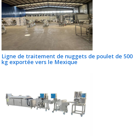
Ligne de traitement de nuggets de poulet de 500
kg exportée vers le Mexique