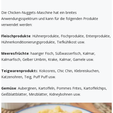
Die Chicken-Nuggets-Maschine hat ein breites
Anwendungsspektrum und kann für die folgenden Produkte
verwendet werden:
Fleischprodukte
: Hühnerprodukte, Fischprodukte, Entenprodukte,
Hühnerkonditionierungsprodukte, Tiefkühlkost usw.
Meeresfrüchte
: haariger Fisch, Süßwasserfisch, Kalmar,
Kalmarfisch, Gelber Umbrin, Krake, Kalmar, Garnele usw.
Teigwarenprodukt
s: Kokosreis, Chic Chin, Klebreiskuchen,
Katzenohren, Teig, Puff Puff usw.
Gemüse
: Auberginen, Kartoffeln, Pommes Frites, Kartoffelchips,
Geißblattblätter, Minzblätter, Kidneybohnen usw.