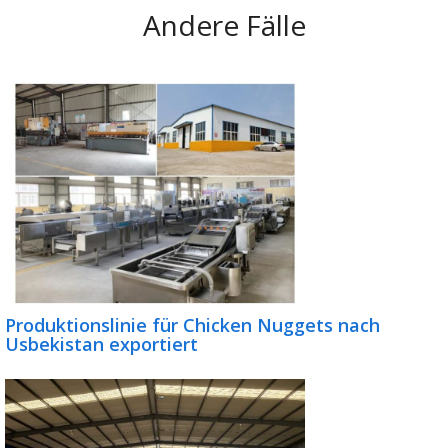
Andere Fälle
Produktionslinie für Chicken Nuggets nach
Usbekistan exportiert