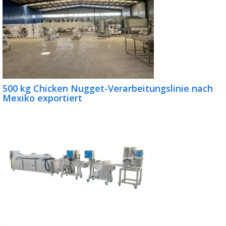
500 kg Chicken Nugget-Verarbeitungslinie nach
Mexiko exportiert