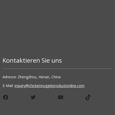
Kontaktieren Sie uns
Adresse: Zhengzhou, Henan, China
E-Mail:
inquiry@chickennuggetproductionline.com
Facebook
Twitter
YouTube
TikTok