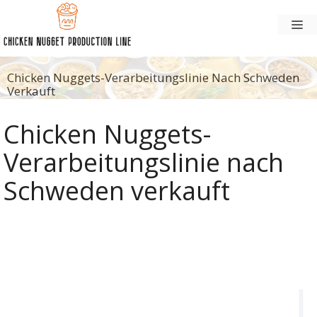
Zum
Sp
Inhalt
springen
Chicken Nuggets-Verarbeitungslinie Nach Schweden
Verkauft
Chicken Nuggets-
Verarbeitungslinie nach
Schweden verkauft