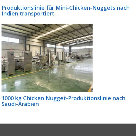
Produktionslinie für Mini-Chicken-Nuggets nach
Indien transportiert
1000 kg Chicken Nugget-Produktionslinie nach
Saudi-Arabien