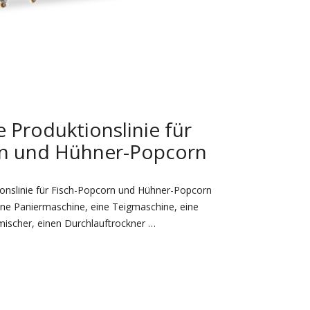
 Produktionslinie für
rn und Hühner-Popcorn
onslinie für Fisch-Popcorn und Hühner-Popcorn
ine Paniermaschine, eine Teigmaschine, eine
ischer, einen Durchlauftrockner …