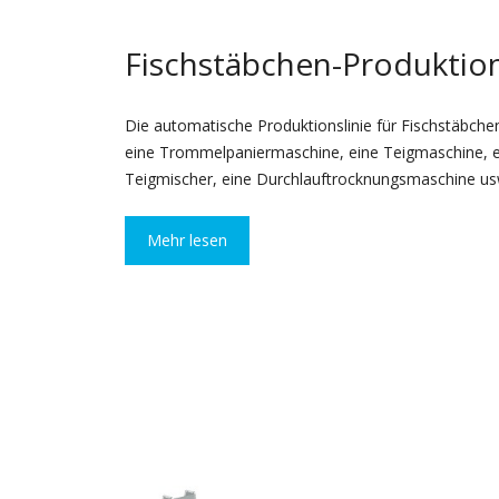
Fischstäbchen-Produktion
Die automatische Produktionslinie für Fischstäbche
eine Trommelpaniermaschine, eine Teigmaschine, 
Teigmischer, eine Durchlauftrocknungsmaschine us
Mehr lesen