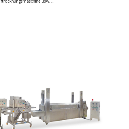
auftrocknungsmaschine usw. …