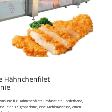
 Hähnchenfilet-
inie
nslinie für Hähnchenfilets umfasst ein Förderband,
ne, eine Teigmaschine, eine Mehlmaschine, einen