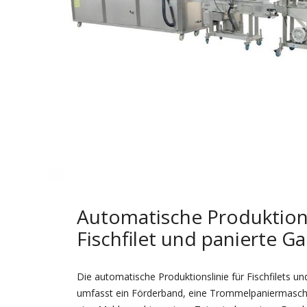
Automatische Produktions
Fischfilet und panierte G
Die automatische Produktionslinie für Fischfilets u
umfasst ein Förderband, eine Trommelpaniermaschi