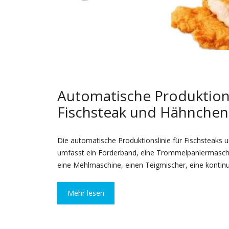
Automatische Produktions
Fischsteak und Hähnchen
Die automatische Produktionslinie für Fischsteaks
umfasst ein Förderband, eine Trommelpaniermaschi
eine Mehlmaschine, einen Teigmischer, eine kontin
Mehr lesen