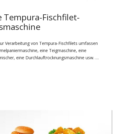
 Tempura-Fischfilet-
gsmaschine
r Verarbeitung von Tempura-Fischfilets umfassen
melpaniermaschine, eine Teigmaschine, eine
mischer, eine Durchlauftrocknungsmaschine usw. …