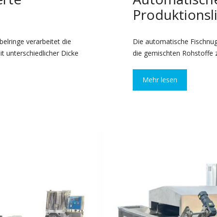
Produktionsli
belringe verarbeitet die
Die automatische Fischnugg
it unterschiedlicher Dicke
die gemischten Rohstoffe 
Mehr lesen