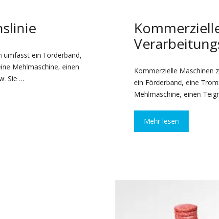
slinie
Kommerzielle
Verarbeitun
n umfasst ein Förderband,
eine Mehlmaschine, einen
Kommerzielle Maschinen zu
w. Sie …
ein Förderband, eine Trom
Mehlmaschine, einen Teig
Mehr lesen