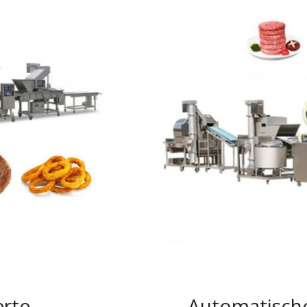
erte
Automatische