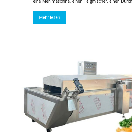
eine Mehlmaschine, einen Teigmischer, einen Durch
Mehr lesen