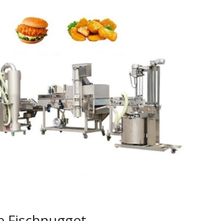
 Fischnugget-