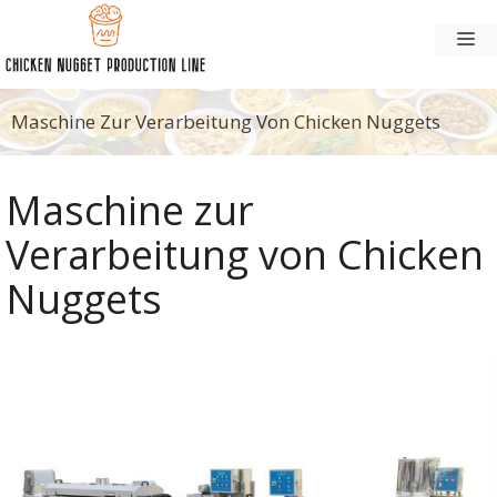
Zum
Sp
Inhalt
springen
Maschine Zur Verarbeitung Von Chicken Nuggets
Maschine zur
Verarbeitung von Chicken
Nuggets