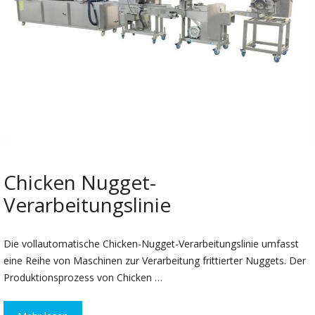
Chicken Nugget-
Verarbeitungslinie
Die vollautomatische Chicken-Nugget-Verarbeitungslinie umfasst
eine Reihe von Maschinen zur Verarbeitung frittierter Nuggets. Der
Produktionsprozess von Chicken …