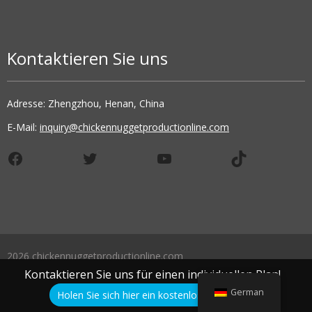
Kontaktieren Sie uns
Adresse: Zhengzhou, Henan, China
E-Mail:
inquiry@chickennuggetproductionline.com
Facebook
Twitter
YouTube
TikTok
2026 chickennuggetproductionline.com
Kontaktieren Sie uns für einen individuellen Plan!
German
Holen Sie sich hier ein kostenloses Angebot!