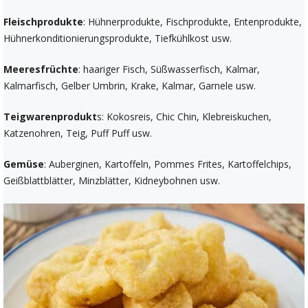
Fleischprodukte
: Hühnerprodukte, Fischprodukte, Entenprodukte,
Hühnerkonditionierungsprodukte, Tiefkühlkost usw.
Meeresfrüchte
: haariger Fisch, Süßwasserfisch, Kalmar,
Kalmarfisch, Gelber Umbrin, Krake, Kalmar, Garnele usw.
Teigwarenprodukt
s: Kokosreis, Chic Chin, Klebreiskuchen,
Katzenohren, Teig, Puff Puff usw.
Gemüse
: Auberginen, Kartoffeln, Pommes Frites, Kartoffelchips,
Geißblattblätter, Minzblätter, Kidneybohnen usw.