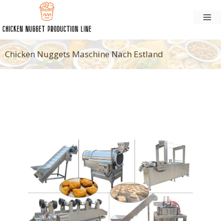
Zum
Sp
Inhalt
springen
Chicken Nuggets Maschine Nach Estland