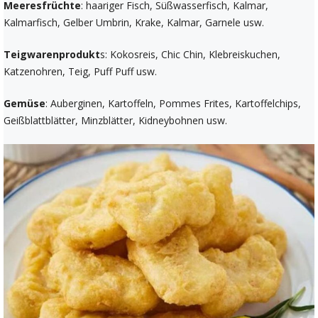
Meeresfrüchte
: haariger Fisch, Süßwasserfisch, Kalmar,
Kalmarfisch, Gelber Umbrin, Krake, Kalmar, Garnele usw.
Teigwarenprodukt
s: Kokosreis, Chic Chin, Klebreiskuchen,
Katzenohren, Teig, Puff Puff usw.
Gemüse
: Auberginen, Kartoffeln, Pommes Frites, Kartoffelchips,
Geißblattblätter, Minzblätter, Kidneybohnen usw.