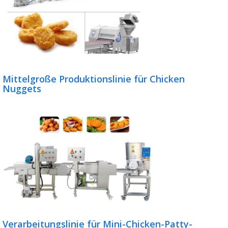
Mittelgroße Produktionslinie für Chicken
Nuggets
Verarbeitungslinie für Mini-Chicken-Patty-