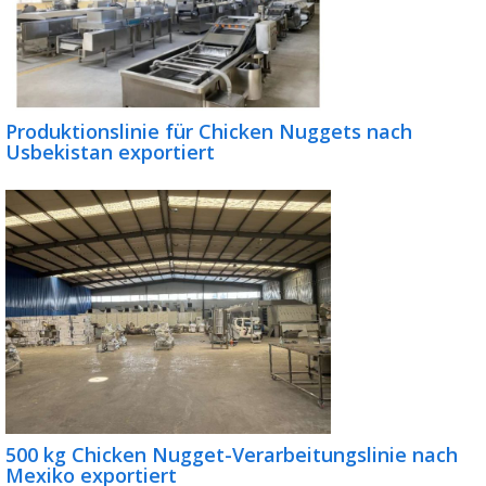
Produktionslinie für Chicken Nuggets nach
Usbekistan exportiert
500 kg Chicken Nugget-Verarbeitungslinie nach
Mexiko exportiert