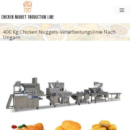
Zum
Sp
Inhalt
springen
400 Kg Chicken Nuggets-Verarbeitungslinie Nach
Ungarn