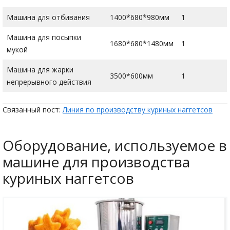
Машина для отбивания
1400*680*980мм
1
Машина для посыпки
1680*680*1480мм
1
мукой
Машина для жарки
3500*600мм
1
непрерывного действия
Связанный пост:
Линия по производству куриных наггетсов
Оборудование, используемое в
машине для производства
куриных наггетсов