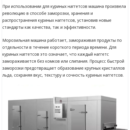
При использовании для куриных наггетсов машина произвела
революцию в способе заморозки, хранения и
распространения куриных наггетсов, установив новые
стандарты как качества, так и эффективности.
Морозильная машина работает, замораживая продукты по
отдельности в течение короткого периода времени. Для
куриных наггетсов это означает, что каждый наггетс
замораживается без комков или слипания. Процесс быстрой
заморозки предотвращает образование крупных кристаллов
льда, сохраняя вкус, текстуру и сочность куриных наггетсов.