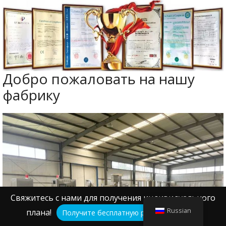
Добро пожаловать на нашу
фабрику
Свяжитесь с нами для получения индивидуального
Russian
плана!
Получите бесплатную расценку здесь!