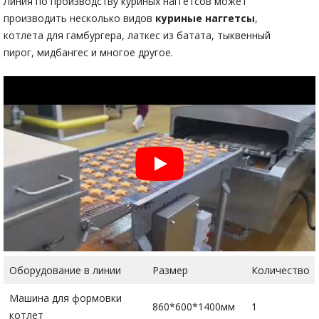
Линия по производству куриных наггетсов может
производить несколько видов
куриные наггетсы
,
котлета для гамбургера, латкес из батата, тыквенный
пирог, мидбангес и многое другое.
Оборудование в линии
Размер
Количество
Машина для формовки
860*600*1400мм
1
котлет