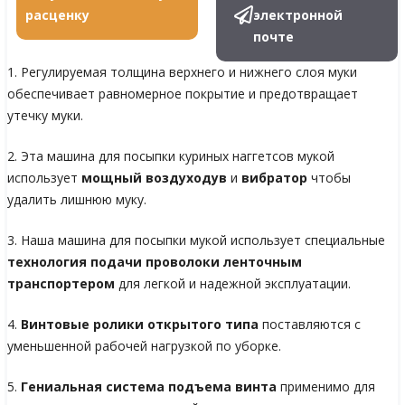
расценку
электронной
почте
1. Регулируемая толщина верхнего и нижнего слоя муки
обеспечивает равномерное покрытие и предотвращает
утечку муки.
2. Эта машина для посыпки куриных наггетсов мукой
использует
мощный воздуходув
и
вибратор
чтобы
удалить лишнюю муку.
3. Наша машина для посыпки мукой использует специальные
технология подачи проволоки ленточным
транспортером
для легкой и надежной эксплуатации.
4.
Винтовые ролики открытого типа
поставляются с
уменьшенной рабочей нагрузкой по уборке.
5.
Гениальная система подъема винта
применимо для