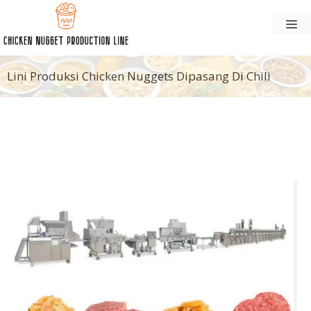
Langsung
M
ke
konten
Lini Produksi Chicken Nuggets Dipasang Di Chili