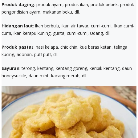
Produk daging
: produk ayam, produk ikan, produk bebek, produk
pengondisian ayam, makanan beku, dll.
Hidangan laut
: ikan berbulu, ikan air tawar, cumi-cumi, Ikan cumi-
cumi, ikan kerapu kuning, gurita, cumi-cumi, Udang, dll.
Produk pasta
s: nasi kelapa, chic chin, kue beras ketan, telinga
kucing, adonan, puff puff, dll.
Sayuran
: terong, kentang, kentang goreng, keripik kentang, daun
honeysuckle, daun mint, kacang merah, dll.