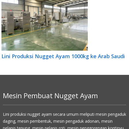
Lini Produksi Nugget Ayam 1000kg ke Arab Saudi
Mesin Pembuat Nugget Ayam
Lini produksi nugget ayam secara umum meliputi mesin pengaduk
daging, mesin pembentuk, mesin pengaduk adonan, mesin
pelapis tepung, mesin pelapis roti, mesin penggorengan kontinyu,