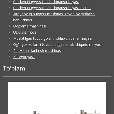
Chicken Nuggets ishlab chiqarish liniyasi
Chicken Nuggets ishlab chiqarish liniyasi sotiladi
Xitoy tovuq nuggets mashinasi zavodi va yetkazib
beruvchilari
Qoplama mashinasi
Uzluksiz fritöz
Muzlatilgan tovuq go'shti ishlab chiqarish liniyasi
Og'ir yuk ko'lamli tovuq nugget ishlab chiqarish liniyasi
Patty shakllantirish mashinasi
Kategoriyasiz
To'plam