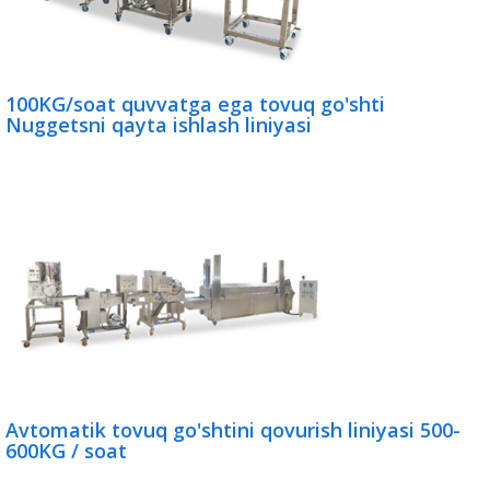
100KG/soat quvvatga ega tovuq go'shti
Nuggetsni qayta ishlash liniyasi
Avtomatik tovuq go'shtini qovurish liniyasi 500-
600KG / soat