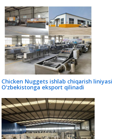
Chicken Nuggets ishlab chiqarish liniyasi
O'zbekistonga eksport qilinadi