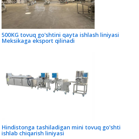
500KG tovuq go'shtini qayta ishlash liniyasi
Meksikaga eksport qilinadi
Hindistonga tashiladigan mini tovuq go'shti
ishlab chiqarish liniyasi