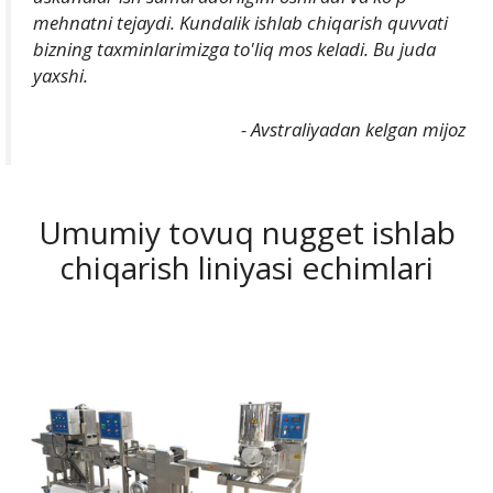
mehnatni tejaydi. Kundalik ishlab chiqarish quvvati
bizning taxminlarimizga to'liq mos keladi. Bu juda
yaxshi.
- Avstraliyadan kelgan mijoz
Umumiy tovuq nugget ishlab
chiqarish liniyasi echimlari