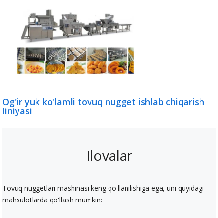
Og'ir yuk ko'lamli tovuq nugget ishlab chiqarish
liniyasi
Ilovalar
Tovuq nuggetlari mashinasi keng qo'llanilishiga ega, uni quyidagi
mahsulotlarda qo'llash mumkin: