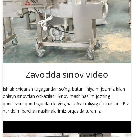
Zavodda sinov video
Ishlab chiqarish tugagandan so'ng, butun liniya mijozimiz bilan
onlayn sinovdan o'tkaziladi. Sinov mashinasi mijozning
qoniqishini qondirgandan keyingina u Avstraliyaga jo'natiladi. Biz
har doim barcha mashinalarimiz orqasida turamiz.