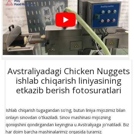
Avstraliyadagi Chicken Nuggets
ishlab chiqarish liniyasining
etkazib berish fotosuratlari
Ishlab chiqarish tugagandan so'ng, butun liniya mijozimiz bilan
onlayn sinovdan o'tkaziladi. Sinov mashinasi mijozning
qoniqishini qondirgandan keyingina u Avstraliyaga jo'natiladi. Biz
har doim barcha mashinalarimiz orqasida turamiz.