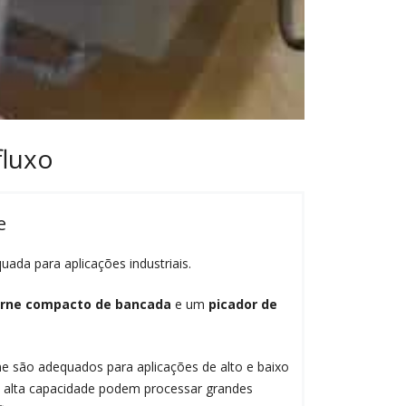
fluxo
e
ada para aplicações industriais.
arne compacto de bancada
e um
picador de
e são adequados para aplicações de alto e baixo
e alta capacidade podem processar grandes