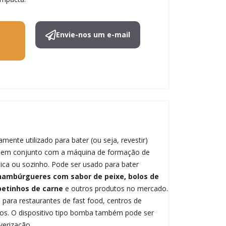
Envie-nos um e-mail
mente utilizado para bater (ou seja, revestir)
do em conjunto com a máquina de formação de
ca ou sozinho. Pode ser usado para bater
ambúrgueres com sabor de peixe, bolos de
petinhos de carne
e outros produtos no mercado.
 para restaurantes de fast food, centros de
ntos. O dispositivo tipo bomba também pode ser
verização.