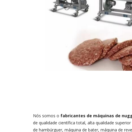
Nós somos o
fabricantes de máquinas de nug
de qualidade científica total, alta qualidade sup
de hambúrguer, máquina de bater, máquina de reves