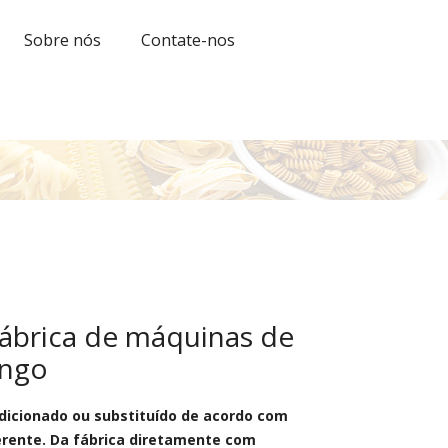
Sobre nós
Contate-nos
fábrica de máquinas de
ango
dicionado ou substituído de acordo com
erente. Da fábrica diretamente com