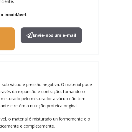
iciente.
o inoxidável
.
Envie-nos um e-mail
 sob vácuo e pressão negativa. O material pode
ravés da expansão e contração, tornando-o
l misturado pelo misturador a vácuo não tem
hante e retém a nutrição proteica original.
vel, o material é misturado uniformemente e o
aticamente e completamente.