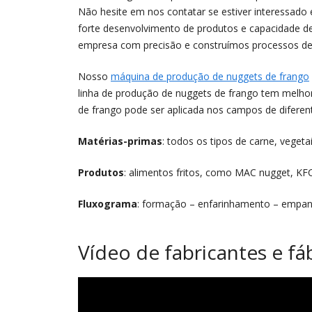
Não hesite em nos contatar se estiver interessad
forte desenvolvimento de produtos e capacidade de
empresa com precisão e construímos processos de a
Nosso
máquina de produção de nuggets de frango
linha de produção de nuggets de frango tem melhore
de frango pode ser aplicada nos campos de diferen
Matérias-primas
: todos os tipos de carne, vegeta
Produtos
: alimentos fritos, como MAC nugget, KF
Fluxograma
: formação – enfarinhamento – empa
Vídeo de fabricantes e f