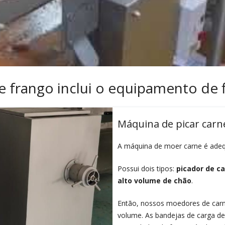
 frango inclui o equipamento de 
Máquina de picar carn
A máquina de moer carne é adequ
Possui dois tipos:
picador de c
alto volume de chão
.
Então, nossos moedores de carn
volume. As bandejas de carga d