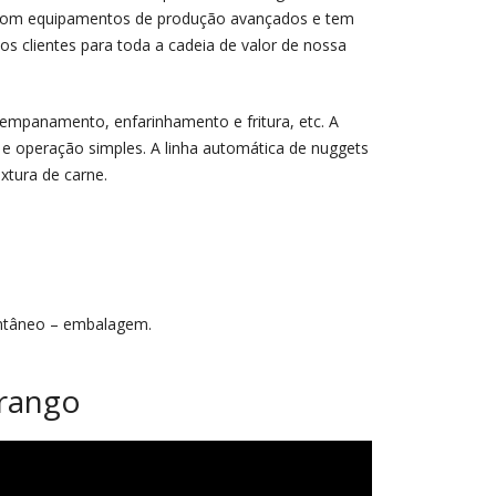
, com equipamentos de produção avançados e tem
s clientes para toda a cadeia de valor de nossa
mpanamento, enfarinhamento e fritura, etc. A
 e operação simples. A linha automática de nuggets
xtura de carne.
antâneo – embalagem.
frango