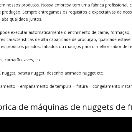
o em nossos produtos. Nossa empresa tem uma fábrica profissional
 produção. Sempre entregamos os requisitos e expectativas de nosso
lta qualidade juntos.
pode executar automaticamente o enchimento de carne, formação, e
s características de alta capacidade de produção, qualidade estável
tes produtos picados, fatiados ou maciços para o melhor sabor de te
is, camarão, aves, etc.
C nugget, batata nugget, desenho animado nugget etc.
namento – empanamento de tempura – fritura – congelamento inst
ábrica de máquinas de nuggets de 