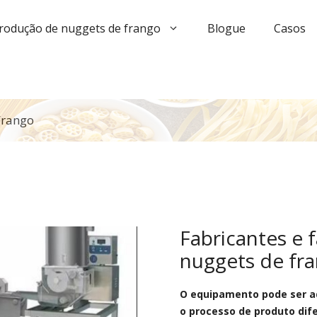
produção de nuggets de frango
Blogue
Casos
Frango
Fabricantes e 
nuggets de fr
O equipamento pode ser a
o processo de produto dif