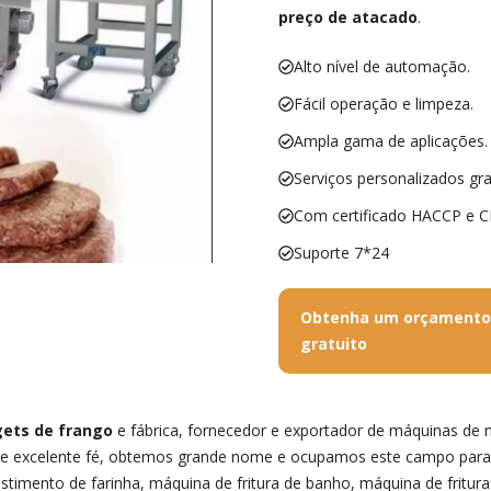
preço de atacado
.
Alto nível de automação.
Fácil operação e limpeza.
Ampla gama de aplicações.
Serviços personalizados gra
Com certificado HACCP e C
Suporte 7*24
Obtenha um orçamento
gratuito
gets de frango
e fábrica, fornecedor e exportador de máquinas de
erior e excelente fé, obtemos grande nome e ocupamos este campo par
timento de farinha, máquina de fritura de banho, máquina de fritura