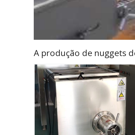
A produção de nuggets de