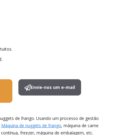
tuitos.
E.
Envie-nos um e-mail
 nuggets de frango. Usando um processo de gestão
a
Máquina de nuggets de frango
, máquina de carne
 contínua, freezer, máquina de embalagem, etc.