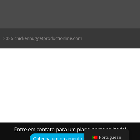
2026 chickennuggetproductionline.com
Entre em contato para um plano personalizado!
Portuguese
Obtenha um orçamento gratuito aqui!