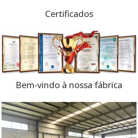
Certificados
Bem-vindo à nossa fábrica