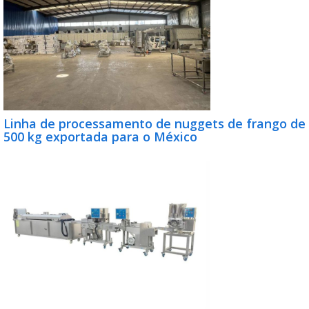
Linha de processamento de nuggets de frango de
500 kg exportada para o México