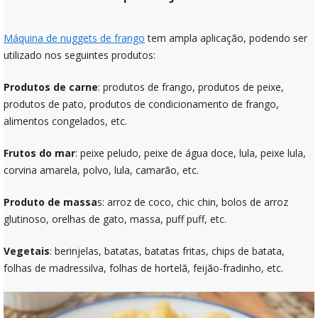
Máquina de nuggets de frango
tem ampla aplicação, podendo ser
utilizado nos seguintes produtos:
Produtos de carne
: produtos de frango, produtos de peixe,
produtos de pato, produtos de condicionamento de frango,
alimentos congelados, etc.
Frutos do mar
: peixe peludo, peixe de água doce, lula, peixe lula,
corvina amarela, polvo, lula, camarão, etc.
Produto de massa
s: arroz de coco, chic chin, bolos de arroz
glutinoso, orelhas de gato, massa, puff puff, etc.
Vegetais
: berinjelas, batatas, batatas fritas, chips de batata,
folhas de madressilva, folhas de hortelã, feijão-fradinho, etc.