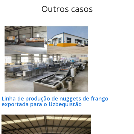
Outros casos
Linha de produção de nuggets de frango
exportada para o Uzbequistão