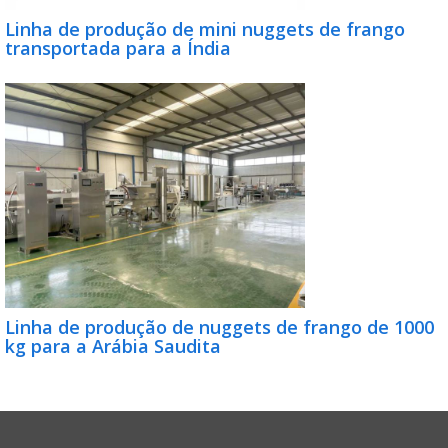
Linha de produção de mini nuggets de frango
transportada para a Índia
Linha de produção de nuggets de frango de 1000
kg para a Arábia Saudita