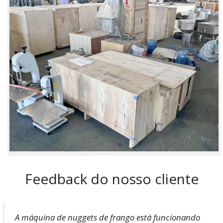
Feedback do nosso cliente
A máquina de nuggets de frango está funcionando