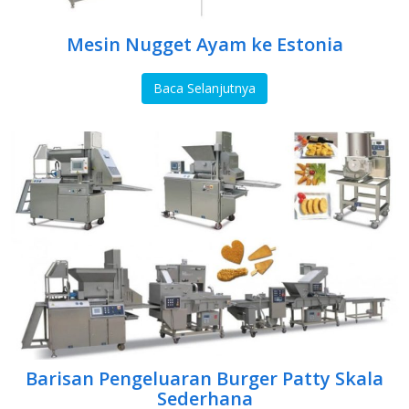
Mesin Nugget Ayam ke Estonia
Baca Selanjutnya
Barisan Pengeluaran Burger Patty Skala
Sederhana