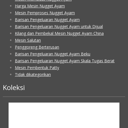
Harga Mesin Nugget Ayam
Mesin Pemproses Nugget Ayam
Barisan Pengeluaran Nugget Ayam
Barisan Pengeluaran Nugget Ayam untuk Dijual
Kilang dan Pembekal Mesin Nugget Ayam China
Mesin Salutan
Penggoreng Berterusan
Barisan Pengeluaran Nugget Ayam Beku
Barisan Pengeluaran Nugget Ayam Skala Tugas Berat
Mesin Pembentuk Patty
Tidak dikategorikan
Koleksi