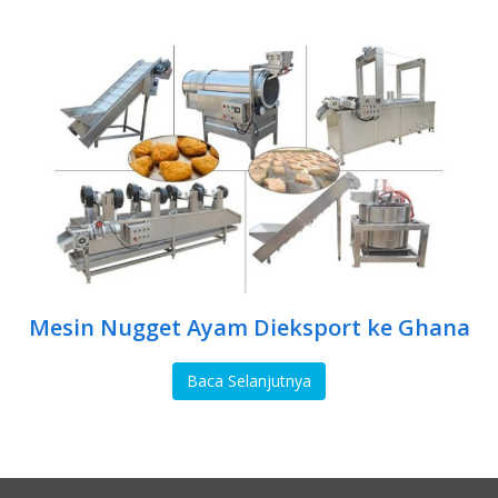
Mesin Nugget Ayam Dieksport ke Ghana
Baca Selanjutnya