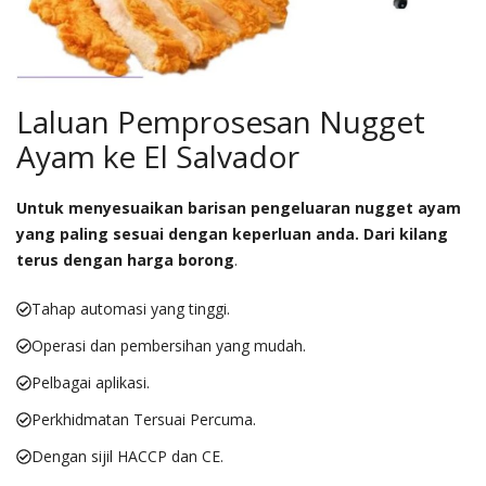
Laluan Pemprosesan Nugget
Ayam ke El Salvador
Untuk menyesuaikan barisan pengeluaran nugget ayam
yang paling sesuai dengan keperluan anda. Dari kilang
terus dengan harga borong
.
Tahap automasi yang tinggi.
Operasi dan pembersihan yang mudah.
Pelbagai aplikasi.
Perkhidmatan Tersuai Percuma.
Dengan sijil HACCP dan CE.