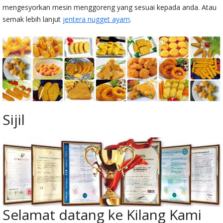
mengesyorkan mesin menggoreng yang sesuai kepada anda. Atau
semak lebih lanjut
jentera nugget ayam
.
Sijil
Selamat datang ke Kilang Kami