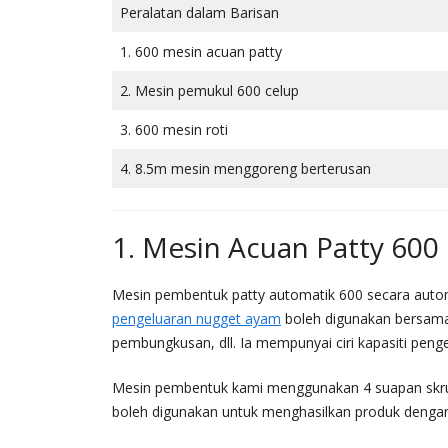
Peralatan dalam Barisan
1. 600 mesin acuan patty
2. Mesin pemukul 600 celup
3. 600 mesin roti
4. 8.5m mesin menggoreng berterusan
1. Mesin Acuan Patty 600
Mesin pembentuk patty automatik 600 secara auto
pengeluaran nugget ayam
boleh digunakan bersama-
pembungkusan, dll. Ia mempunyai ciri kapasiti pengel
Mesin pembentuk kami menggunakan 4 suapan skru un
boleh digunakan untuk menghasilkan produk dengan be