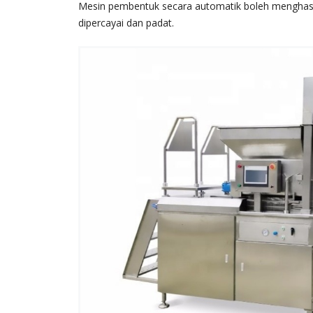
Mesin pembentuk secara automatik boleh menghasilk
dipercayai dan padat.