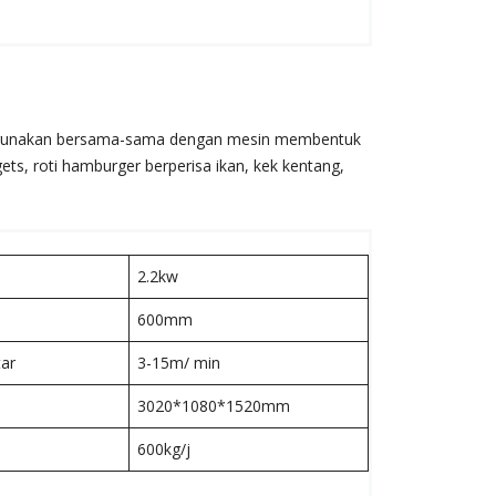
 digunakan bersama-sama dengan mesin membentuk
ts, roti hamburger berperisa ikan, kek kentang,
2.2kw
600mm
tar
3-15m/ min
3020*1080*1520mm
600kg/j