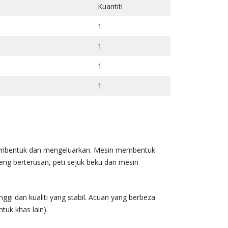
Kuantiti
1
1
1
1
 membentuk dan mengeluarkan. Mesin membentuk
ng berterusan, peti sejuk beku dan mesin
gi dan kualiti yang stabil. Acuan yang berbeza
tuk khas lain).