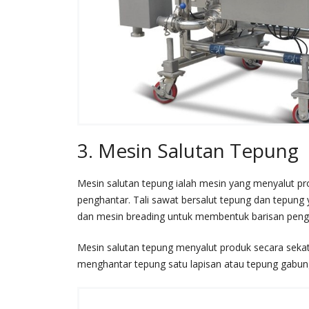
3. Mesin Salutan Tepung
Mesin salutan tepung ialah mesin yang menyalut pro
penghantar. Tali sawat bersalut tepung dan tepun
dan mesin breading untuk membentuk barisan penge
Mesin salutan tepung menyalut produk secara sekata
menghantar tepung satu lapisan atau tepung gabung