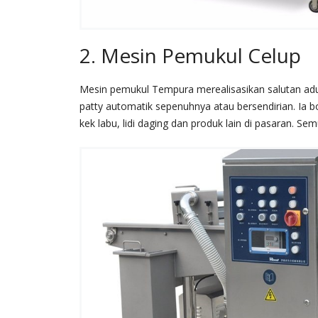
2. Mesin Pemukul Celup
Mesin pemukul Tempura merealisasikan salutan a
patty automatik sepenuhnya atau bersendirian. Ia b
kek labu, lidi daging dan produk lain di pasaran. S