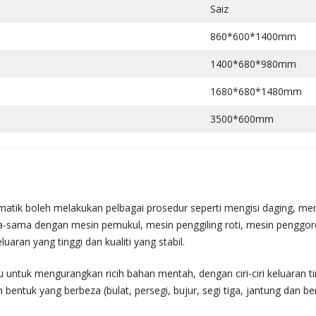
Saiz
860*600*1400mm
1400*680*980mm
1680*680*1480mm
3500*600mm
matik boleh melakukan pelbagai prosedur seperti mengisi daging,
sama dengan mesin pemukul, mesin penggiling roti, mesin penggore
uaran yang tinggi dan kualiti yang stabil.
tuk mengurangkan ricih bahan mentah, dengan ciri-ciri keluaran ting
ntuk yang berbeza (bulat, persegi, bujur, segi tiga, jantung dan ben