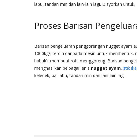
labu, tandan min dan lain-lain lagi. Disyorkan untu
Proses Barisan Pengelua
Barisan pengeluaran penggorengan nugget ayam au
1000kg/j terdiri daripada mesin untuk membentuk,
habuk), membuat roti, menggoreng. Barisan penge
menghasilkan pelbagai jenis
nugget ayam
,
stik ik
keledek, pai labu, tandan min dan lain-lain lagi.