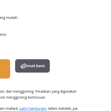
.
yang mudah.
uma.
Email Kami
roti, dan menggoreng. Peralatan yang digunakan
esin menggoreng berterusan.
yam mallard,
patty hamburger
, latkes keledek, pai