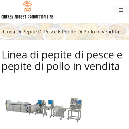
Vai
M
al
contenuto
Linea Di Pepite Di Pesce E Pepite Di Pollo In Vendita
Linea di pepite di pesce e
pepite di pollo in vendita