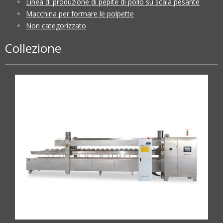
Linea di produzione di pepite di pollo su scala pesante
Macchina per formare le polpette
Non categorizzato
Collezione