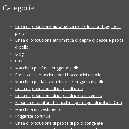
Categorie
Linea di produzione automatica per la frittura di pepite di
pollo
Linea di produzione automatica di pepite di pesce e pepite
di pollo
Blog
Casi
Macchina per fare i nugget di pollo
Prezzo della macchina per i bocconcini di pollo
Macchina per la lavorazione dei nuggets di pollo
Linea di produzione di pepite di pollo
Linea di produzione di pepite di pollo in vendita
Fabbrica e fornitori di macchine per pepite di pollo in Cina
Macchina di rivestimento
Friggitrice continua
Linea di produzione di pepite di pollo congelate