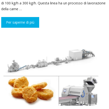
di 100 kg/h a 300 kg/h. Questa linea ha un processo di lavorazione
della carne …
Per saperne di più