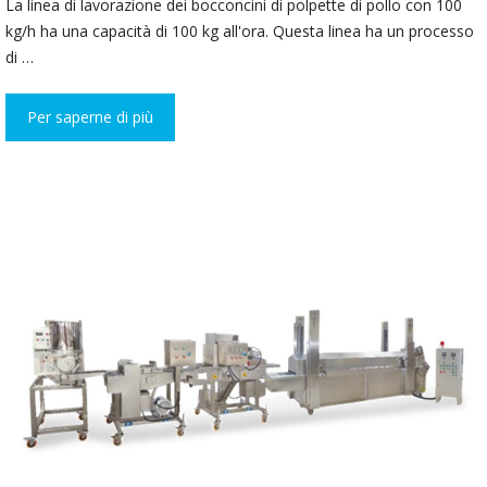
La linea di lavorazione dei bocconcini di polpette di pollo con 100
kg/h ha una capacità di 100 kg all'ora. Questa linea ha un processo
di …
Per saperne di più