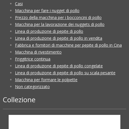
Casi
Macchina per fare i nugget di pollo
Prezzo della macchina per i bocconcini di pollo
Macchina per la lavorazione dei nuggets di pollo
Linea di produzione di pepite di pollo
Linea di produzione di pepite di pollo in vendita
Fabbrica e fornitori di macchine per pepite di pollo in Cina
Macchina di rivestimento
Friggitrice continua
Linea di produzione di pepite di pollo congelate
Linea di produzione di pepite di pollo su scala pesante
Macchina per formare le polpette
Non categorizzato
Collezione