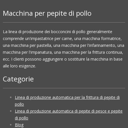
Macchina per pepite di pollo
La linea di produzione dei bocconcini di pollo generalmente
comprende un'impastatrice per carne, una macchina formatrice,
una macchina per pastella, una macchina per l'infarinamento, una
macchina per l'impanatura, una macchina per la frittura continua,
ecc. I clienti possono aggiungere o sostituire la macchina in base
alle loro esigenze.
Categorie
Linea di produzione automatica per la frittura di pepite di
pollo
Linea di produzione automatica di pepite di pesce e pepite
di pollo
Blog