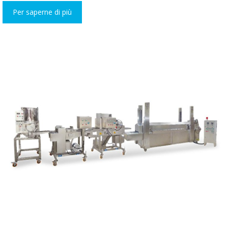
Per saperne di più