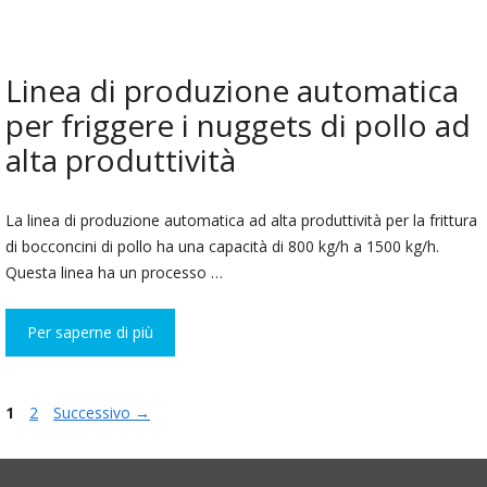
Linea di produzione automatica
per friggere i nuggets di pollo ad
alta produttività
La linea di produzione automatica ad alta produttività per la frittura
di bocconcini di pollo ha una capacità di 800 kg/h a 1500 kg/h.
Questa linea ha un processo …
Per saperne di più
Pagina
Pagina
1
2
Successivo
→