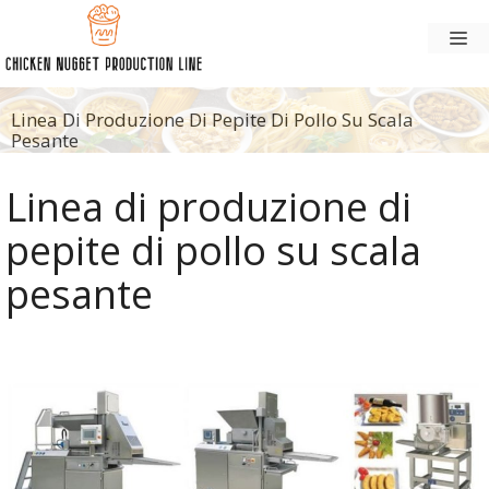
Vai
M
al
contenuto
Linea Di Produzione Di Pepite Di Pollo Su Scala
Pesante
Linea di produzione di
pepite di pollo su scala
pesante