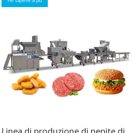
Per saperne di più
Linea di produzione di pepite di