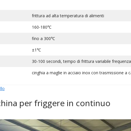
frittura ad alta temperatura di alimenti
160-180℃
fino a 300℃
±1℃
30-100 secondi, tempo di frittura variabile frequenza
cinghia a maglie in acciaio inox con trasmissione a 
llo
china per friggere in continuo