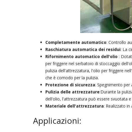
Completamente automatico
: Controllo a
Raschiatura automatica dei residui
: La c
Rifornimento automatico dell'olio
: Dotato
per friggere nel serbatoio di stoccaggio dell'
pulizia dell'attrezzatura, l'olio per friggere 
che è comodo per la pulizia.
Protezione di sicurezza
: Spegnimento per 
Pulizia delle attrezzature
:Durante la puliz
dell'olio, l'attrezzatura può essere svuotata e
Materiale dell'attrezzatura
: Realizzato in
Applicazioni: