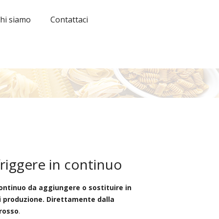
hi siamo
Contattaci
riggere in continuo
ontinuo da aggiungere o sostituire in
i produzione. Direttamente dalla
grosso
.