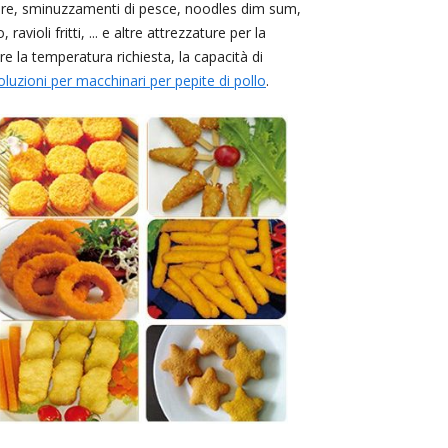
 mare, sminuzzamenti di pesce, noodles dim sum,
ravioli fritti, ... e altre attrezzature per la
ire la temperatura richiesta, la capacità di
oluzioni per macchinari per pepite di pollo
.