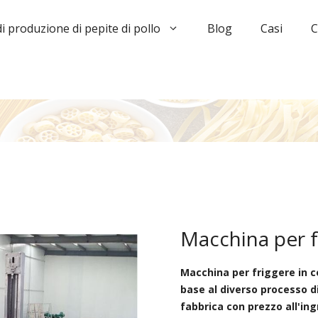
di produzione di pepite di pollo
Blog
Casi
C
Macchina per f
Macchina per friggere in c
base al diverso processo d
fabbrica con prezzo all'in