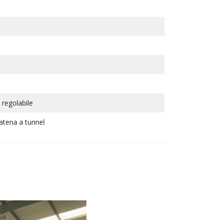
 regolabile
catena a tunnel