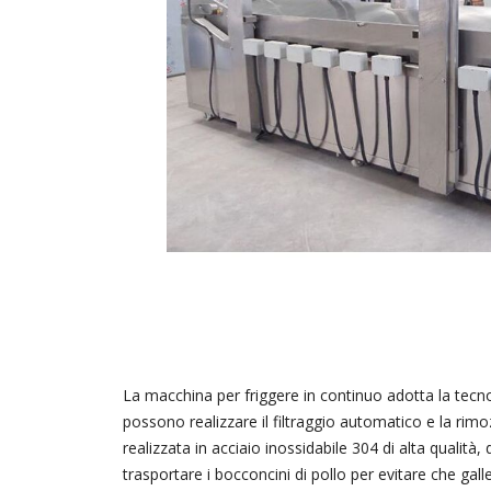
La macchina per friggere in continuo adotta la tecnol
possono realizzare il filtraggio automatico e la rimoz
realizzata in acciaio inossidabile 304 di alta qualit
trasportare i bocconcini di pollo per evitare che ga