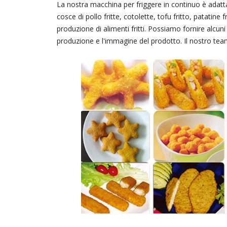
La nostra macchina per friggere in continuo è adatt
cosce di pollo fritte, cotolette, tofu fritto, patatine fr
produzione di alimenti fritti. Possiamo fornire alcuni 
produzione e l'immagine del prodotto. Il nostro team