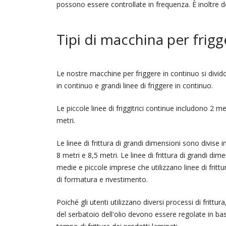
possono essere controllate in frequenza. È inoltre d
Tipi di macchina per frig
Le nostre macchine per friggere in continuo si divido
in continuo e grandi linee di friggere in continuo.
Le piccole linee di friggitrici continue includono 2 me
metri.
Le linee di frittura di grandi dimensioni sono divise i
8 metri e 8,5 metri. Le linee di frittura di grandi di
medie e piccole imprese che utilizzano linee di fritt
di formatura e rivestimento.
Poiché gli utenti utilizzano diversi processi di frittu
del serbatoio dell'olio devono essere regolate in bas