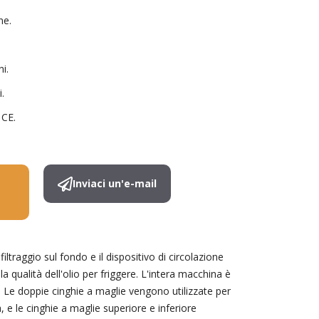
ne.
i.
i.
 CE.
Inviaci un'e-mail
ltraggio sul fondo e il dispositivo di circolazione
a qualità dell'olio per friggere. L'intera macchina è
a. Le doppie cinghie a maglie vengono utilizzate per
 e le cinghie a maglie superiore e inferiore