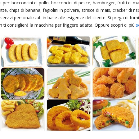
a per: bocconcini di pollo, bocconcini di pesce, hamburger, frutti di
itte, chips di banana, fagiolini in polvere, strisce di mais, cracker di riso, 
servizi personalizzati in base alle esigenze del cliente. Si prega di forn
 ti consiglierà la macchina per friggere adatta. Oppure scopri di più
s