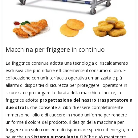
Macchina per friggere in continuo
La friggitrice continua adotta una tecnologia di riscaldamento
esclusiva che può ridurre efficacemente il consumo di olio. E
collocazione con un'interfaccia operativa umanizzata e più
allarmi di dispositivi di sicurezza per proteggere l'operatore in
sicurezza e prolungare la durata della macchina. Inoltre, la
friggitrice adotta
progettazione del nastro trasportatore a
due strati
, che consente al cibo di essere completamente
immerso nell'olio e di cuocere in modo uniforme per rendere
uniforme il colore del prodotto. Il design della macchina per
friggere non solo consente di risparmiare spazio ed energia, ma
ha anche un
Sistema autopulente CIP
Che può mantenere