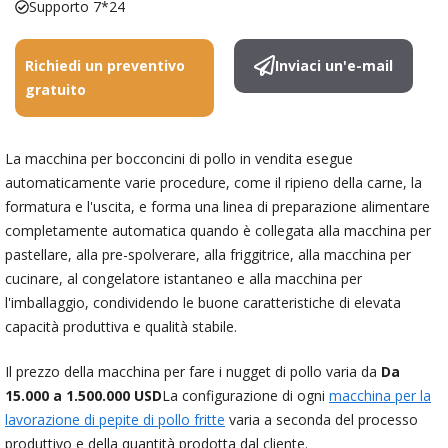
Supporto 7*24
Richiedi un preventivo
Inviaci un'e-mail
gratuito
La macchina per bocconcini di pollo in vendita esegue
automaticamente varie procedure, come il ripieno della carne, la
formatura e l'uscita, e forma una linea di preparazione alimentare
completamente automatica quando è collegata alla macchina per
pastellare, alla pre-spolverare, alla friggitrice, alla macchina per
cucinare, al congelatore istantaneo e alla macchina per
l'imballaggio, condividendo le buone caratteristiche di elevata
capacità produttiva e qualità stabile.
Il prezzo della macchina per fare i nugget di pollo varia da
Da
15.000 a 1.500.000 USD
La configurazione di ogni
macchina per la
lavorazione di pepite di pollo fritte
varia a seconda del processo
produttivo e della quantità prodotta dal cliente.