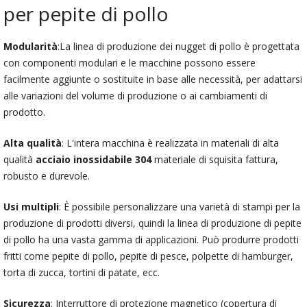
per pepite di pollo
Modularità
:La linea di produzione dei nugget di pollo è progettata
con componenti modulari e le macchine possono essere
facilmente aggiunte o sostituite in base alle necessità, per adattarsi
alle variazioni del volume di produzione o ai cambiamenti di
prodotto.
Alta qualità
: L'intera macchina è realizzata in materiali di alta
qualità
acciaio inossidabile 304
materiale di squisita fattura,
robusto e durevole.
Usi multipli
: È possibile personalizzare una varietà di stampi per la
produzione di prodotti diversi, quindi la linea di produzione di pepite
di pollo ha una vasta gamma di applicazioni. Può produrre prodotti
fritti come pepite di pollo, pepite di pesce, polpette di hamburger,
torta di zucca, tortini di patate, ecc.
Sicurezza
: Interruttore di protezione magnetico (copertura di