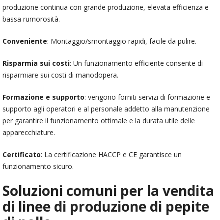
produzione continua con grande produzione, elevata efficienza e
bassa rumorosità.
Conveniente
: Montaggio/smontaggio rapidi, facile da pulire.
Risparmia sui costi
: Un funzionamento efficiente consente di
risparmiare sui costi di manodopera.
Formazione e supporto
: vengono forniti servizi di formazione e
supporto agli operatori e al personale addetto alla manutenzione
per garantire il funzionamento ottimale e la durata utile delle
apparecchiature.
Certificato
: La certificazione HACCP e CE garantisce un
funzionamento sicuro.
Soluzioni comuni per la vendita
di linee di produzione di pepite