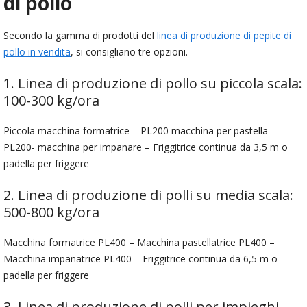
di pollo
Secondo la gamma di prodotti del
linea di produzione di pepite di
pollo in vendita
, si consigliano tre opzioni.
1. Linea di produzione di pollo su piccola scala:
100-300 kg/ora
Piccola macchina formatrice – PL200 macchina per pastella –
PL200- macchina per impanare – Friggitrice continua da 3,5 m o
padella per friggere
2. Linea di produzione di polli su media scala:
500-800 kg/ora
Macchina formatrice PL400 – Macchina pastellatrice PL400 –
Macchina impanatrice PL400 – Friggitrice continua da 6,5 m o
padella per friggere
3. Linea di produzione di polli per impieghi