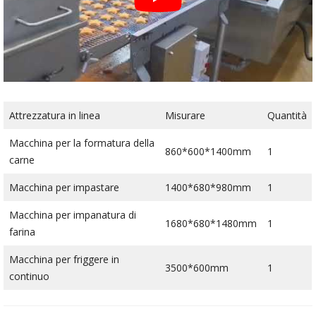
Attrezzatura in linea
Misurare
Quantità
Macchina per la formatura della
860*600*1400mm
1
carne
Macchina per impastare
1400*680*980mm
1
Macchina per impanatura di
1680*680*1480mm
1
farina
Macchina per friggere in
3500*600mm
1
continuo