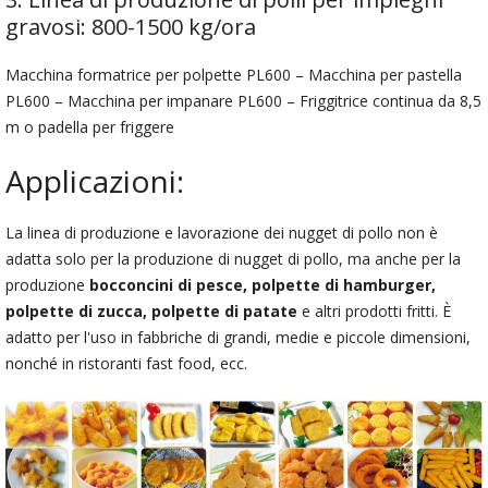
gravosi: 800-1500 kg/ora
Macchina formatrice per polpette PL600 – Macchina per pastella
PL600 – Macchina per impanare PL600 – Friggitrice continua da 8,5
m o padella per friggere
Applicazioni:
La linea di produzione e lavorazione dei nugget di pollo non è
adatta solo per la produzione di nugget di pollo, ma anche per la
produzione
bocconcini di pesce, polpette di hamburger,
polpette di zucca, polpette di patate
e altri prodotti fritti. È
adatto per l'uso in fabbriche di grandi, medie e piccole dimensioni,
nonché in ristoranti fast food, ecc.