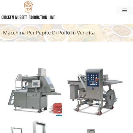
Vai
M
al
contenuto
Macchina Per Pepite Di Pollo In Vendita