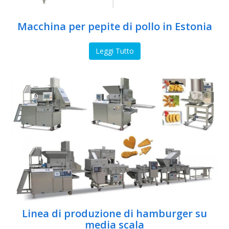
Macchina per pepite di pollo in Estonia
Leggi Tutto
Linea di produzione di hamburger su
media scala