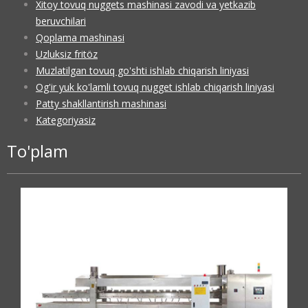
Xitoy tovuq nuggets mashinasi zavodi va yetkazib
beruvchilari
Qoplama mashinasi
Uzluksiz fritöz
Muzlatilgan tovuq go'shti ishlab chiqarish liniyasi
Og'ir yuk ko'lamli tovuq nugget ishlab chiqarish liniyasi
Patty shakllantirish mashinasi
Kategoriyasiz
To'plam