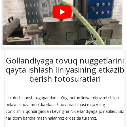
Gollandiyaga tovuq nuggetlarini
qayta ishlash liniyasining etkazib
berish fotosuratlari
Ishlab chiqarish tugagandan so'ng, butun liniya mijozimiz bilan
onlayn sinovdan o'tkaziladi. Sinov mashinasi mijozning
qoniqishini qondirgandan keyingina Niderlandiyaga jo'natiladi. Biz
har doim barcha mashinalarimiz orqasida turamiz.