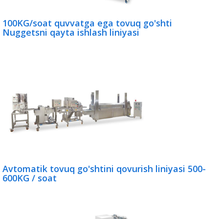
100KG/soat quvvatga ega tovuq go'shti
Nuggetsni qayta ishlash liniyasi
Avtomatik tovuq go'shtini qovurish liniyasi 500-
600KG / soat