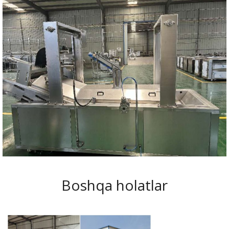
Boshqa holatlar