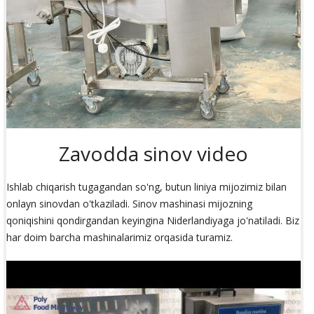
Zavodda sinov video
Ishlab chiqarish tugagandan so'ng, butun liniya mijozimiz bilan
onlayn sinovdan o'tkaziladi. Sinov mashinasi mijozning
qoniqishini qondirgandan keyingina Niderlandiyaga jo'natiladi. Biz
har doim barcha mashinalarimiz orqasida turamiz.