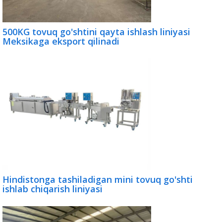
500KG tovuq go'shtini qayta ishlash liniyasi
Meksikaga eksport qilinadi
Hindistonga tashiladigan mini tovuq go'shti
ishlab chiqarish liniyasi