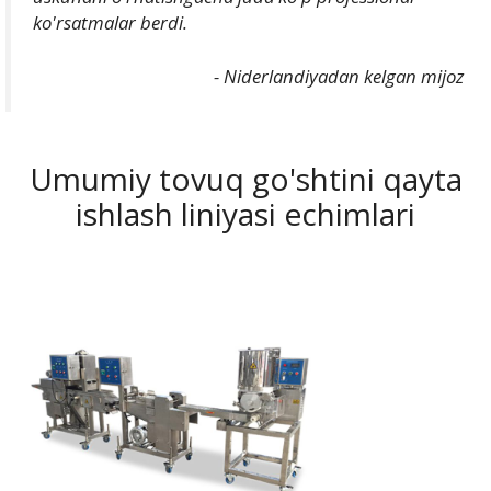
ko'rsatmalar berdi.
- Niderlandiyadan kelgan mijoz
Umumiy tovuq go'shtini qayta
ishlash liniyasi echimlari