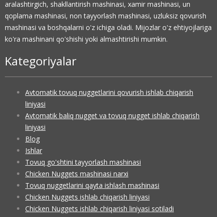
aralashtirgich, shakllantirish mashinasi, xamir mashinasi, un
qoplama mashinasi, non tayyorlash mashinasi, uzluksiz qovurish
mashinasi va boshqalarni o'z ichiga oladi. Mijozlar o'z ehtiyojlariga
ko'ra mashinani qo'shishi yoki almashtirishi mumkin.
Kategoriyalar
Avtomatik tovuq nuggetlarini qovurish ishlab chiqarish
liniyasi
Avtomatik baliq nugget va tovuq nugget ishlab chiqarish
liniyasi
Blog
Ishlar
Tovuq go'shtini tayyorlash mashinasi
Chicken Nuggets mashinasi narxi
Tovuq nuggetlarini qayta ishlash mashinasi
Chicken Nuggets ishlab chiqarish liniyasi
Chicken Nuggets ishlab chiqarish liniyasi sotiladi