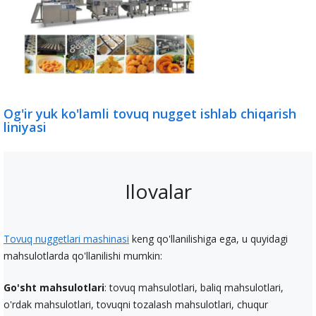
Og'ir yuk ko'lamli tovuq nugget ishlab chiqarish
liniyasi
Ilovalar
Tovuq nuggetlari mashinasi
keng qo'llanilishiga ega, u quyidagi
mahsulotlarda qo'llanilishi mumkin:
Go'sht mahsulotlari
: tovuq mahsulotlari, baliq mahsulotlari,
o'rdak mahsulotlari, tovuqni tozalash mahsulotlari, chuqur