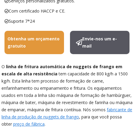
Serviços personalizados gratuitos.
Com certificado HACCP e CE.
Suporte 7*24
Obtenha um orçamento
Envie-nos um e-
gratuito
mail
O
linha de fritura automática de nuggets de frango em
escala de alta resistência
tem capacidade de 800 kg/h a 1500
kg/h. Esta linha tem processo de formação de carne,
enfarinhamento ou empanamento e fritura. Os equipamentos
usados em toda a linha são máquina de formação de hambúrguer,
máquina de bater, máquina de revestimento de farinha ou máquina
de empanar, máquina de fritura contínua. Nós somos
fabricante de
linha de produção de nuggets de frango
, para que você possa
obter
preço de fábrica
.