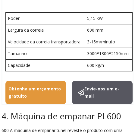
Poder
5,15 kW
Largura da correia
600 mm
Velocidade da correia transportadora
3-15m/minuto
Tamanho
3000*1300*2150mm
Capacidade
600 kg/h
Obtenha um orçamento
Envie-nos um e-
gratuito
mail
4. Máquina de empanar PL600
600 A máquina de empanar túnel reveste o produto com uma