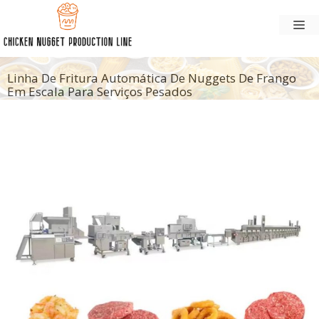
Pular
M
para
o
conteúdo
Linha De Fritura Automática De Nuggets De Frango
Em Escala Para Serviços Pesados