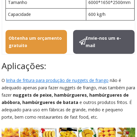
Tamanho
6000*1650*2500mm
Capacidade
600 kg/h
Obtenha um orçamento
Envie-nos um e-
gratuito
mail
Aplicações:
O
linha de fritura para produção de nuggets de frango
não é
adequado apenas para fazer nuggets de frango, mas também para
fazer
nuggets de peixe, hambúrgueres, hambúrgueres de
abóbora, hambúrgueres de batata
e outros produtos fritos. É
adequado para uso em fábricas de grande, médio e pequeno
porte, bem como restaurantes de fast food, etc.