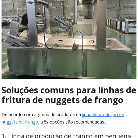
Soluções comuns para linhas de
fritura de nuggets de frango
De acordo com a gama de produtos da
linha de produção de
nuggets de frango
, três opções são recomendadas.
1. Linha de produção de frango em pequena