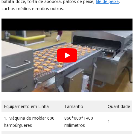
batata-doce, torta de abóbora, palitos de peixe,
filé de peixe
,
cachos médios e muitos outros.
Equipamento em Linha
Tamanho
Quantidade
1. Máquina de moldar 600
860*600*1400
1
hambúrgueres
milímetros