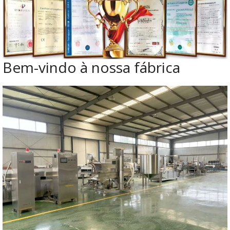
Bem-vindo à nossa fábrica