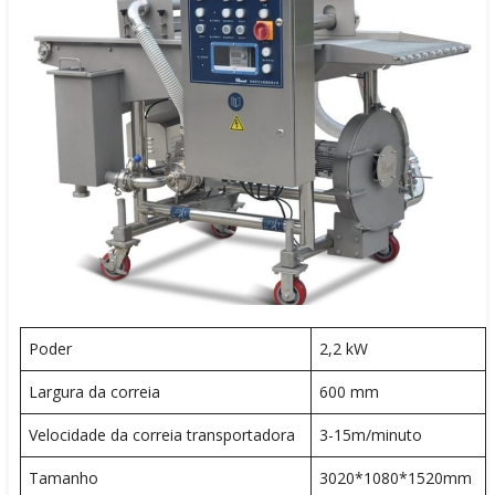
Poder
2,2 kW
Largura da correia
600 mm
Velocidade da correia transportadora
3-15m/minuto
Tamanho
3020*1080*1520mm