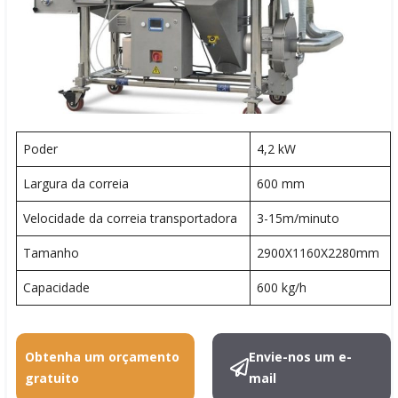
Poder
4,2 kW
Largura da correia
600 mm
Velocidade da correia transportadora
3-15m/minuto
Tamanho
2900X1160X2280mm
Capacidade
600 kg/h
Obtenha um orçamento
Envie-nos um e-
gratuito
mail