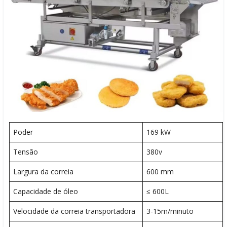
Poder
169 kW
Tensão
380v
Largura da correia
600 mm
Capacidade de óleo
≤ 600L
Velocidade da correia transportadora
3-15m/minuto