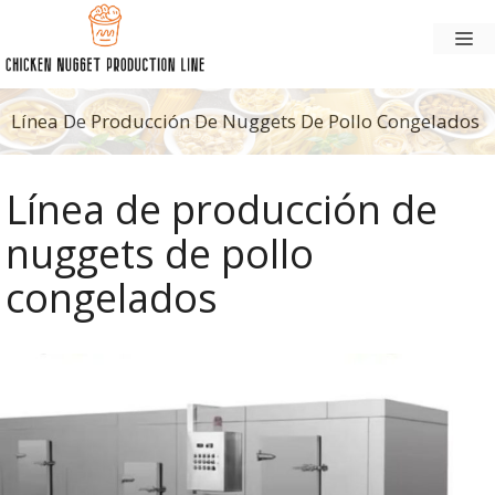
Saltar
M
al
contenido
Línea De Producción De Nuggets De Pollo Congelados
Línea de producción de
nuggets de pollo
congelados