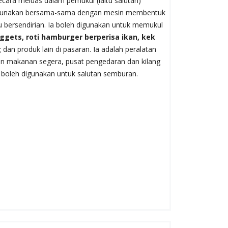
cara meluas dalam pemukul (iaitu salutan)
digunakan bersama-sama dengan mesin membentuk
 bersendirian. Ia boleh digunakan untuk memukul
gets, roti hamburger berperisa ikan, kek
g
dan produk lain di pasaran. Ia adalah peralatan
an makanan segera, pusat pengedaran dan kilang
 boleh digunakan untuk salutan semburan.