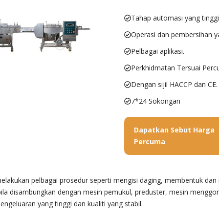
Tahap automasi yang tinggi
Operasi dan pembersihan 
Pelbagai aplikasi.
Perkhidmatan Tersuai Perc
Dengan sijil HACCP dan CE.
7*24 Sokongan
Dapatkan Sebut Harga
Percuma
elakukan pelbagai prosedur seperti mengisi daging, membentuk da
bila disambungkan dengan mesin pemukul, preduster, mesin menggo
engeluaran yang tinggi dan kualiti yang stabil.