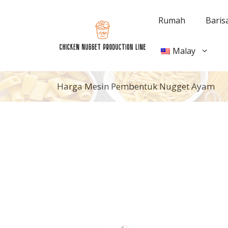
Langkau
ke
Rumah
Baris
kandungan
Malay
Harga Mesin Pembentuk Nugget Ayam