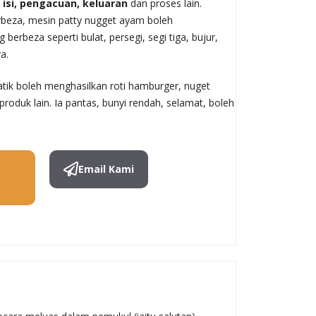
k
isi, pengacuan, keluaran
dan proses lain.
beza, mesin patty nugget ayam boleh
erbeza seperti bulat, persegi, segi tiga, bujur,
a.
ik boleh menghasilkan roti hamburger, nuget
produk lain. Ia pantas, bunyi rendah, selamat, boleh
Email Kami