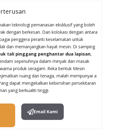
rterusan
kan teknologi pemanasan eksklusif yang boleh
k dengan berkesan. Dan kolokasi dengan antara
bagai penggera peranti keselamatan untuk
ali dan memanjangkan hayat mesin. Di samping
uk tali pinggang penghantar dua lapisan
,
endam sepenuhnya dalam minyak dan masak
 warna produk seragam. Reka bentuk Mesin
jimatkan ruang dan tenaga, malah mempunyai a
 Yang dapat mengekalkan kebersihan persekitaran
n yang berkualiti tinggi.
Email Kami