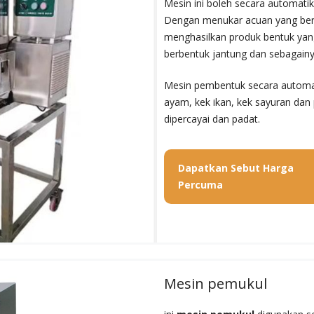
Mesin ini boleh secara automati
Dengan menukar acuan yang ber
menghasilkan produk bentuk yang b
berbentuk jantung dan sebagainy
Mesin pembentuk secara automat
ayam, kek ikan, kek sayuran dan 
dipercayai dan padat.
Dapatkan Sebut Harga
Percuma
Mesin pemukul