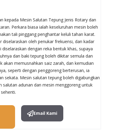
an kepada Mesin Salutan Tepung Jenis Rotary dan
aran. Perkara biasa ialah keseluruhan mesin boleh
an tali pinggang penghantar keluli tahan karat.
r diselaraskan oleh penukar frekuensi, dan kadar
ai diselaraskan dengan reka bentuk khas, supaya
uhnya dan baki tepung boleh dikitar semula dan
dak akan memusnahkan saiz zarah, dan kemudian
ya, seperti dengan penggoreng berterusan, ia
n sekata. Mesin salutan tepung boleh digabungkan
 salutan adunan dan mesin menggoreng untuk
sehenti.
Email Kami