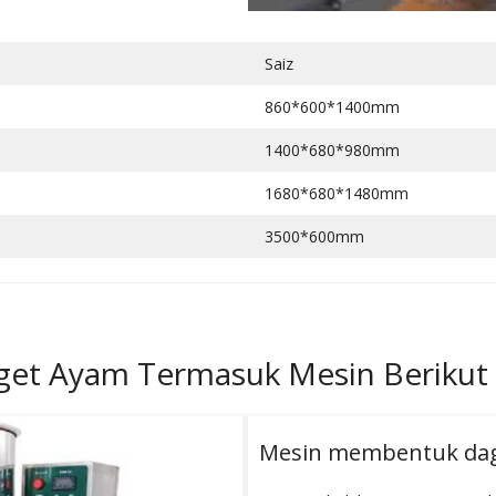
Saiz
860*600*1400mm
1400*680*980mm
1680*680*1480mm
3500*600mm
get Ayam Termasuk Mesin Berikut
Mesin membentuk da