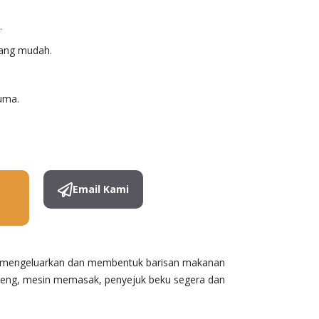
.
yang mudah.
uma.
Email Kami
n mengeluarkan dan membentuk barisan makanan
reng, mesin memasak, penyejuk beku segera dan