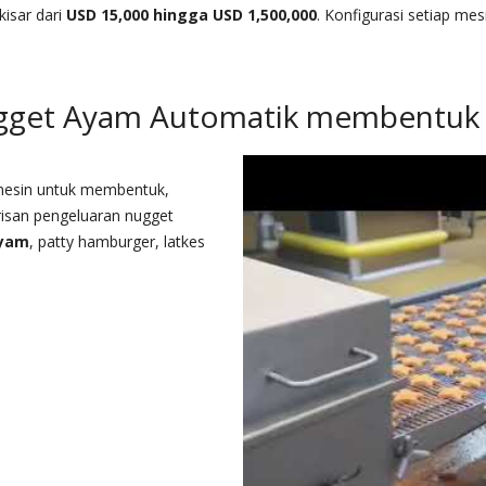
kisar dari
USD 15,000 hingga USD 1,500,000
. Konfigurasi setiap m
ugget Ayam Automatik membentuk 
 mesin untuk membentuk,
risan pengeluaran nugget
ayam
, patty hamburger, latkes