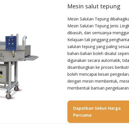
Mesin salut tepung
Mesin Salutan Tepung dibahagik
Mesin Salutan Tepung Jenis Lingk
dibasuh, dan semuanya menggunak
Kelajuan tali pinggang penghanta
salutan tepung yang paling sesu
bahan-bahan boleh disalut sepen
digunakan secara automatik, ti
disambungkan ke proses berikutn
boleh mencapai kesan pengedara
dengan mesin membentuk, mesin
membentuk barisan pengeluaran 
Dapatkan Sebut Harga
Percuma