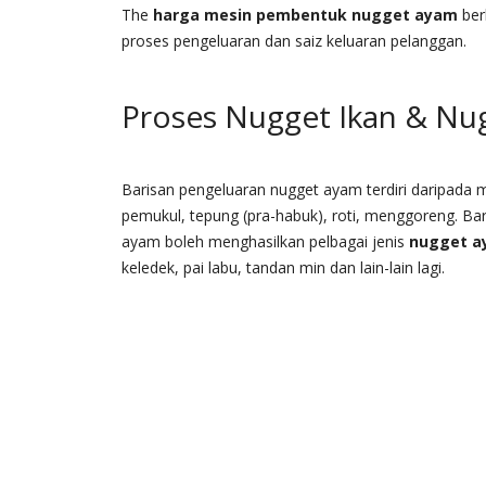
The
harga mesin pembentuk nugget ayam
ber
proses pengeluaran dan saiz keluaran pelanggan.
Proses Nugget Ikan & N
Barisan pengeluaran nugget ayam terdiri daripada
pemukul, tepung (pra-habuk), roti, menggoreng. Ba
ayam boleh menghasilkan pelbagai jenis
nugget 
keledek, pai labu, tandan min dan lain-lain lagi.