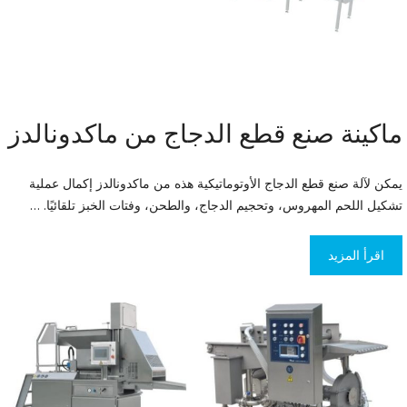
ماكينة صنع قطع الدجاج من ماكدونالدز
يمكن لآلة صنع قطع الدجاج الأوتوماتيكية هذه من ماكدونالدز إكمال عملية
تشكيل اللحم المهروس، وتحجيم الدجاج، والطحن، وفتات الخبز تلقائيًا. …
اقرأ المزيد