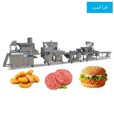
اقرأ المزيد